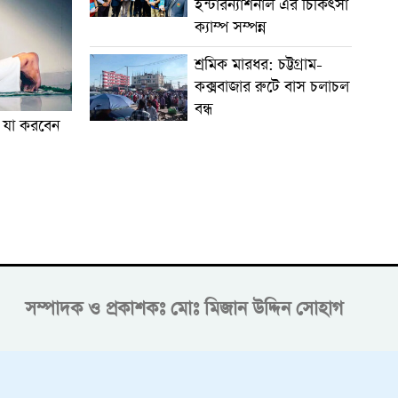
ইন্টারন্যাশনাল এর চিকিৎসা
ক্যাম্প সম্পন্ন
শ্রমিক মারধর: চট্টগ্রাম-
কক্সবাজার রুটে বাস চলাচল
বন্ধ
ে যা করবেন
সম্পাদক ও প্রকাশকঃ
মোঃ মিজান উদ্দিন সোহাগ