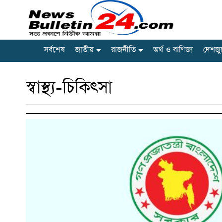
সর্বশেষ
জাতীয়
রাজনীতি
অর্থ ও বাণিজ্য
দেশজু
স্বাস্থ্য-চিকিৎসা