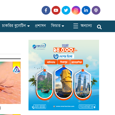
অন্যান্য
চাকরির বুলেটিন
প্রশাসন
ফিচার
ু