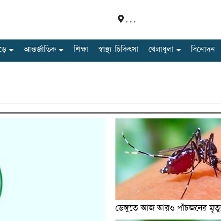
,
,
,
ড়ে
আন্তর্জাতিক
শিক্ষা
স্বাস্থ্য-চিকিৎসা
খেলাধুলা
বিনোদন
ডেঙ্গুতে আজ আরও পাঁচজনের মৃত্য