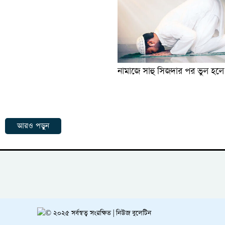
নামাজে সাহু সিজদার পর ভুল হল
আরও পড়ুন