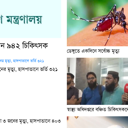
লেন ৯৪২ চিকিৎসক
ডেঙ্গুতে একদিনে সর্বোচ্চ মৃত্যু
নের মৃত্যু, হাসপাতালে ভর্তি ৩২১
স্বাস্থ্য অধিদপ্তরে বঞ্চিত চিকিৎসক
ো ৩ জনের মৃত্যু, হাসপাতালে ৪০৩