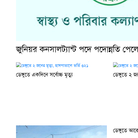
জুনিয়র কনসালট্যান্ট পদে পদোন্নতি পে
ডেঙ্গুতে একদিনে সর্বোচ্চ মৃত্যু
ডেঙ্গুতে ২ জ
ডেঙ্গুতে আর