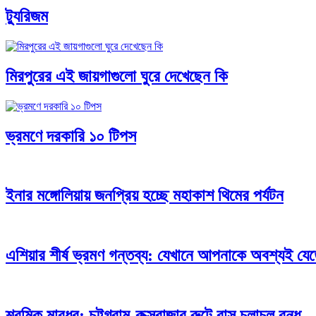
ট্যুরিজম
মিরপুরের এই জায়গাগুলো ঘুরে দেখেছেন কি
ভ্রমণে দরকারি ১০ টিপস
ইনার মঙ্গোলিয়ায় জনপ্রিয় হচ্ছে মহাকাশ থিমের পর্যটন
এশিয়ার শীর্ষ ভ্রমণ গন্তব্য: যেখানে আপনাকে অবশ্যই যে
শ্রমিক মারধর: চট্টগ্রাম-কক্সবাজার রুটে বাস চলাচল বন্ধ