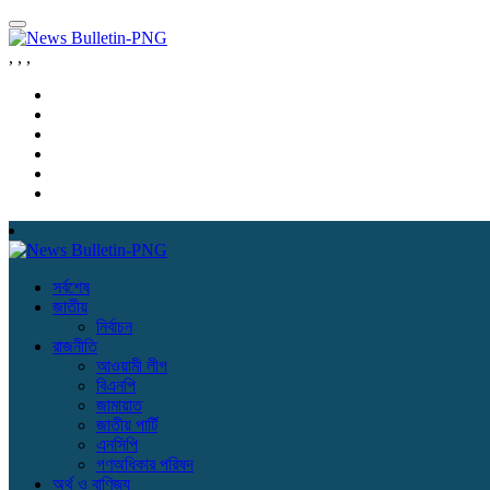
,
,
,
সর্বশেষ
জাতীয়
নির্বাচন
রাজনীতি
আওয়ামী লীগ
বিএনপি
জামায়াত
জাতীয় পার্টি
এনসিপি
গণঅধিকার পরিষদ
অর্থ ও বাণিজ্য