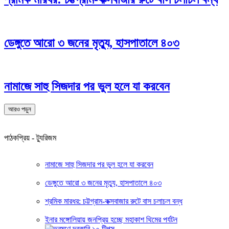
ডেঙ্গুতে আরো ৩ জনের মৃত্যু, হাসপাতালে ৪০৩
নামাজে সাহু সিজদার পর ভুল হলে যা করবেন
আরও পড়ুন
পাঠকপ্রিয় - ট্যুরিজম
নামাজে সাহু সিজদার পর ভুল হলে যা করবেন
ডেঙ্গুতে আরো ৩ জনের মৃত্যু, হাসপাতালে ৪০৩
শ্রমিক মারধর: চট্টগ্রাম-কক্সবাজার রুটে বাস চলাচল বন্ধ
ইনার মঙ্গোলিয়ায় জনপ্রিয় হচ্ছে মহাকাশ থিমের পর্যটন