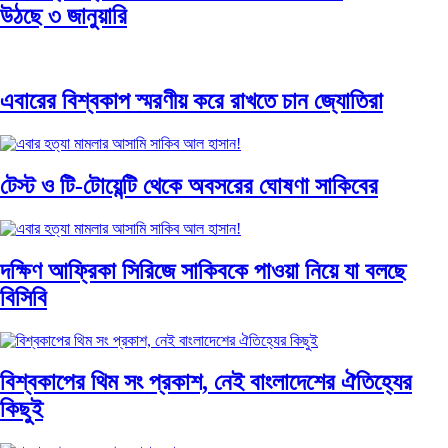
উঠছে ৩ জানুয়ারি
এবারের বিশ্বকাপ স্মরণীয় করে রাখতে চান জ্যোতিরা
টেস্ট ও টি-টোয়েন্টি থেকে অবসরের ঘোষণা সাকিবের
দক্ষিণ আফ্রিকা সিরিজে সাকিবকে পাওয়া নিয়ে যা বলছে
বিসিবি
বিশ্বকাপের থিম সং প্রকাশ, নেই বাংলাদেশের ঐতিহ্যের
কিছুই