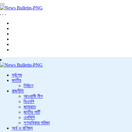
,
,
,
সর্বশেষ
জাতীয়
নির্বাচন
রাজনীতি
আওয়ামী লীগ
বিএনপি
জামায়াত
জাতীয় পার্টি
এনসিপি
গণঅধিকার পরিষদ
অর্থ ও বাণিজ্য