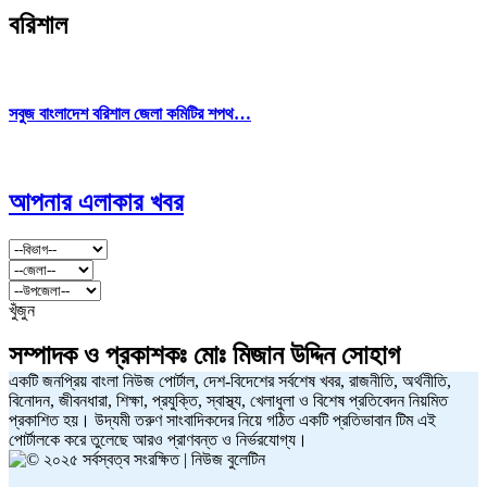
বরিশাল
সবুজ বাংলাদেশ বরিশাল জেলা কমিটির শপথ…
আপনার এলাকার খবর
খুঁজুন
সম্পাদক ও প্রকাশকঃ
মোঃ মিজান উদ্দিন সোহাগ
একটি জনপ্রিয় বাংলা নিউজ পোর্টাল, দেশ-বিদেশের সর্বশেষ খবর, রাজনীতি, অর্থনীতি,
বিনোদন, জীবনধারা, শিক্ষা, প্রযুক্তি, স্বাস্থ্য, খেলাধুলা ও বিশেষ প্রতিবেদন নিয়মিত
প্রকাশিত হয়। উদ্যমী তরুণ সাংবাদিকদের নিয়ে গঠিত একটি প্রতিভাবান টিম এই
পোর্টালকে করে তুলেছে আরও প্রাণবন্ত ও নির্ভরযোগ্য।