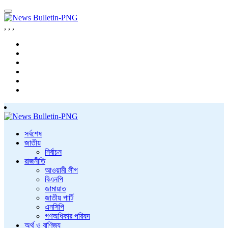
,
,
,
সর্বশেষ
জাতীয়
নির্বাচন
রাজনীতি
আওয়ামী লীগ
বিএনপি
জামায়াত
জাতীয় পার্টি
এনসিপি
গণঅধিকার পরিষদ
অর্থ ও বাণিজ্য