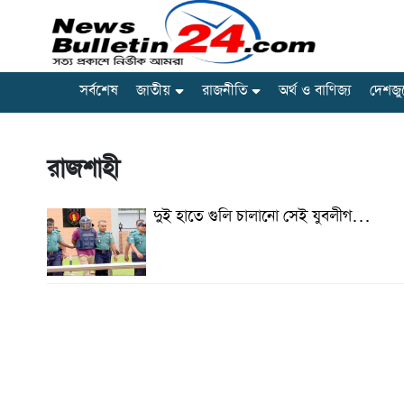
সর্বশেষ
জাতীয়
রাজনীতি
অর্থ ও বাণিজ্য
দেশজু
রাজশাহী
দুই হাতে গুলি চালানো সেই যুবলীগ…