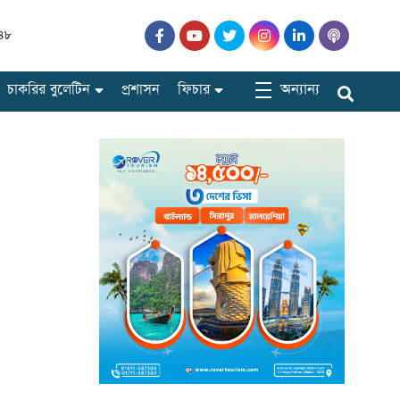
৪৮
অন্যান্য
চাকরির বুলেটিন
প্রশাসন
ফিচার