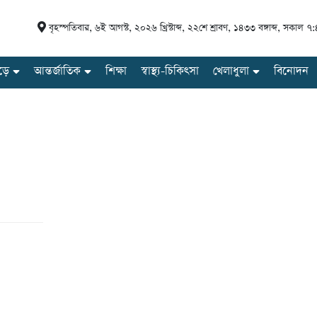
বৃহস্পতিবার
,
৬ই আগস্ট, ২০২৬ খ্রিস্টাব্দ
,
২২শে শ্রাবণ, ১৪৩৩ বঙ্গাব্দ
,
সকাল ৭:
ড়ে
আন্তর্জাতিক
শিক্ষা
স্বাস্থ্য-চিকিৎসা
খেলাধুলা
বিনোদন