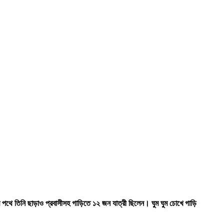
থে তিনি ছাড়াও প্রবাসীসহ গাড়িতে ১২ জন যাত্রী ছিলেন। ঘুম ঘুম চোখে গাড়ি