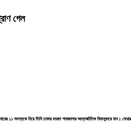
্রাণ গেল
১১ সদস্যকে নিয়ে তিনি ঢাকার হযরত শাহজালার আন্তর্জাতিক বিমানবন্দরে যান। ফেরার প