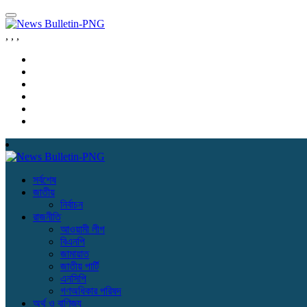
,
,
,
সর্বশেষ
জাতীয়
নির্বাচন
রাজনীতি
আওয়ামী লীগ
বিএনপি
জামায়াত
জাতীয় পার্টি
এনসিপি
গণঅধিকার পরিষদ
অর্থ ও বাণিজ্য