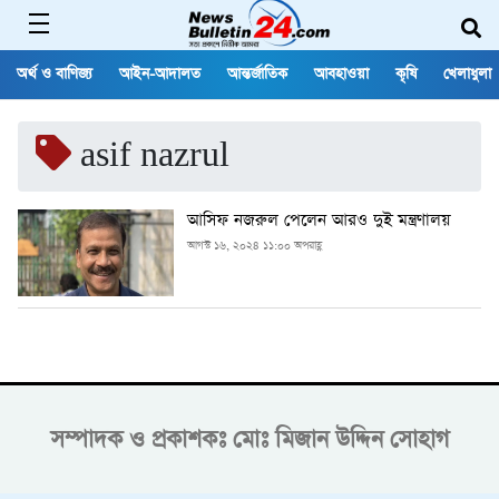
অর্থ ও বাণিজ্য
আইন-আদালত
আন্তর্জাতিক
আবহাওয়া
কৃষি
খেলাধুলা
asif nazrul
আসিফ নজরুল পেলেন আরও দুই মন্ত্রণালয়
আগস্ট ১৬, ২০২৪ ১১:০০ অপরাহ্ণ
সম্পাদক ও প্রকাশকঃ
মোঃ মিজান উদ্দিন সোহাগ