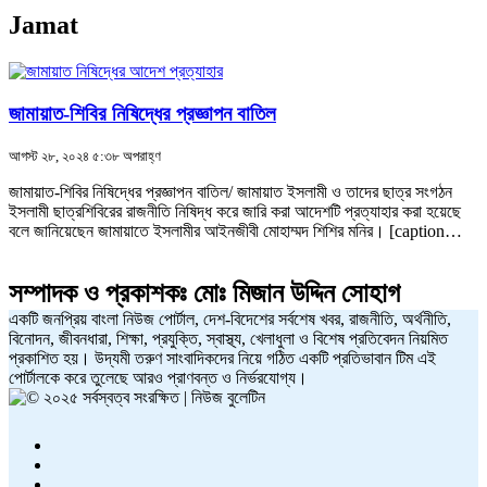
Jamat
জামায়াত-শিবির নিষিদ্ধের প্রজ্ঞাপন বাতিল
আগস্ট ২৮, ২০২৪ ৫:৩৮ অপরাহ্ণ
জামায়াত-শিবির নিষিদ্ধের প্রজ্ঞাপন বাতিল/ জামায়াত ইসলামী ও তাদের ছাত্র সংগঠন
ইসলামী ছাত্রশিবিরের রাজনীতি নিষিদ্ধ করে জারি করা আদেশটি প্রত্যাহার করা হয়েছে
বলে জানিয়েছেন জামায়াতে ইসলামীর আইনজীবী মোহাম্মদ শিশির মনির। [caption…
সম্পাদক ও প্রকাশকঃ
মোঃ মিজান উদ্দিন সোহাগ
একটি জনপ্রিয় বাংলা নিউজ পোর্টাল, দেশ-বিদেশের সর্বশেষ খবর, রাজনীতি, অর্থনীতি,
বিনোদন, জীবনধারা, শিক্ষা, প্রযুক্তি, স্বাস্থ্য, খেলাধুলা ও বিশেষ প্রতিবেদন নিয়মিত
প্রকাশিত হয়। উদ্যমী তরুণ সাংবাদিকদের নিয়ে গঠিত একটি প্রতিভাবান টিম এই
পোর্টালকে করে তুলেছে আরও প্রাণবন্ত ও নির্ভরযোগ্য।