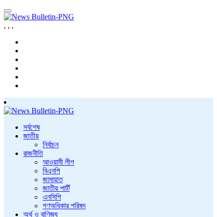
,
,
,
সর্বশেষ
জাতীয়
নির্বাচন
রাজনীতি
আওয়ামী লীগ
বিএনপি
জামায়াত
জাতীয় পার্টি
এনসিপি
গণঅধিকার পরিষদ
অর্থ ও বাণিজ্য