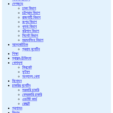
দেশজুড়ে
ঢাকা বিভাগ
চট্টগ্রাম বিভাগ
রাজশাহী বিভাগ
রংপুর বিভাগ
খুলনা বিভাগ
বরিশাল বিভাগ
সিলেট বিভাগ
ময়মনসিংহ বিভাগ
আন্তর্জাতিক
প্রবাস বুলেটিন
শিক্ষা
স্বাস্থ্য-চিকিৎসা
খেলাধুলা
ক্রিকেট
ফুটবল
অন্যান্য খেলা
বিনোদন
চাকরির বুলেটিন
সরকারি চাকরি
বেসরকারি চাকরি
এডমিট কার্ড
রেজাল্ট
প্রশাসন
ফিচার