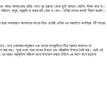
বং আদ্র আবহাওয়ার ছোঁয়া পেতে দূর দুরান্ত থেকে ছুটে আসতে মোটেও দ্বিধা করে না।
 পরিবেশ, মানুষ, প্রকৃতি বা খাবার যাই হোক না কেন। এশিয়া তাদের কখনই নিরাশ করেনি।
ার ছায়া অবলম্বনে আপনাদের জন্যে নিয়ে এসেছি এশিয়া এর সবচাইতে জনপ্রিয় ৭টি শহরের
ে পারে। তবে এখানকার মানুষজন এবং তাদের সংস্কৃতিতে চীনা প্রভাব থাকলেও তা
ব খেয়াল করা যায়। পুরো হংকং শহর অনেক উন্নত এবং পরিকল্পিত উপায়ে তৈরি করা। ছোট এই
। হংকং এর আরও প্রাকৃতিক পরিবেশ গুলো উপভোগ করতে চাইলে এর আশে পাশে ছড়ানো