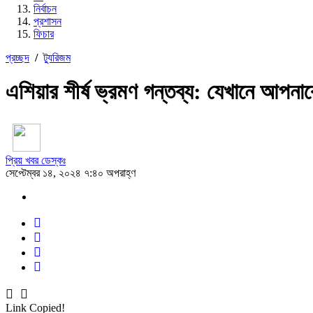
নির্বাচন
প্রশাসন
ফিচার
প্রচ্ছদ
/
ট্যুরিজম
এশিয়ার শীর্ষ ভ্রমণ গন্তব্য: যেখানে আপন
প্রিয় খবর ডেস্কঃ
সেপ্টেম্বর ১৪, ২০২৪ ৭:৪০ অপরাহ্ণ
Link Copied!