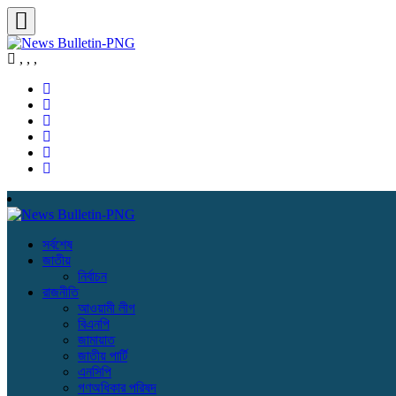
,
,
,
সর্বশেষ
জাতীয়
নির্বাচন
রাজনীতি
আওয়ামী লীগ
বিএনপি
জামায়াত
জাতীয় পার্টি
এনসিপি
গণঅধিকার পরিষদ