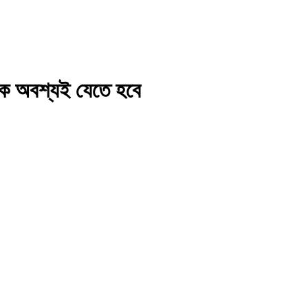
াকে অবশ্যই যেতে হবে