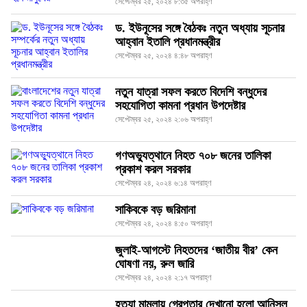
সেপ্টেম্বর ২৫, ২০২৪ ৮:৩৫ অপরাহ্ণ
ড. ইউনূসের সঙ্গে বৈঠকঃ নতুন অধ্যায় সূচনার
আহ্বান ইতালি প্রধানমন্ত্রীর
সেপ্টেম্বর ২৫, ২০২৪ ৪:৪৮ অপরাহ্ণ
নতুন যাত্রা সফল করতে বিদেশি বন্ধুদের
সহযোগিতা কামনা প্রধান উপদেষ্টার
সেপ্টেম্বর ২৫, ২০২৪ ২:০৬ অপরাহ্ণ
গণঅভ্যুত্থানে নিহত ৭০৮ জনের তালিকা
প্রকাশ করল সরকার
সেপ্টেম্বর ২৪, ২০২৪ ৬:১৪ অপরাহ্ণ
সাকিবকে বড় জরিমানা
সেপ্টেম্বর ২৪, ২০২৪ ৪:৫০ অপরাহ্ণ
জুলাই-আগস্টে নিহতদের ‘জাতীয় বীর’ কেন
ঘোষণা নয়, রুল জারি
সেপ্টেম্বর ২৪, ২০২৪ ২:১৭ অপরাহ্ণ
হত্যা মামলায় গ্রেপ্তার দেখানো হলো আনিসুল