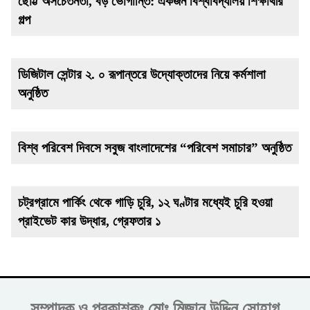
ছোট্ট অসচেতনতা, বড় ভোগান্তি: একজন বিশ্ববিদ্যালয় শিক্ষার্থীর
গল্প
ডিজিটাল সেন্টার ২. ০ রূপান্তরে উদ্যোক্তাদের নিয়ে কর্মশালা
অনুষ্ঠিত
বিশ্ব পরিবেশ দিবসে সবুজ বাংলাদেশের “পরিবেশ সমাচার” অনুষ্ঠিত
চট্রগ্রামে পার্কিং থেকে গাড়ি চুরি, ১২ ঘণ্টার মধ্যেই চুরি হওয়া
প্রাইভেট কার উদ্ধার, গ্রেফতার ১
সম্পাদক ও প্রকাশকঃ
মোঃ মিজান উদ্দিন সোহাগ