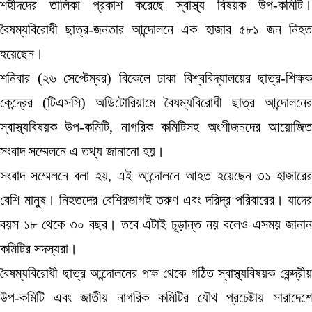
শহীদদের তালিকা প্রকাশ করেছে স্বাস্থ্য বিষয়ক উপ-কমিটি।
বৈষম্যবিরোধী ছাত্র-জনতার আন্দোলনে এক হাজার ৫৮১ জন নিহত
হয়েছেন।
শনিবার (২৬ সেপ্টেম্বর) বিকেলে ঢাকা বিশ্ববিদ্যালয়ের ছাত্র-শিক্ষক
কেন্দ্রের (টিএসসি) অডিটোরিয়ামে বৈষম্যবিরোধী ছাত্র আন্দোলনের
স্বাস্থ্যবিষয়ক উপ-কমিটি, নাগরিক কমিটিসহ অংশীজনদের আয়োজিত
সংবাদ সম্মেলনে এ তথ্য জানানো হয়।
সংবাদ সম্মেলনে বলা হয়, এই আন্দোলনে আহত হয়েছেন ৩১ হাজারের
বেশি মানুষ। নিহতদের বেশিরভাগই তরুণ এবং দরিদ্র পরিবারের। যাদের
বয়স ১৮ থেকে ৩০ বছর। তবে এটাই চূড়ান্ত নয় বলেও এসময় জানান
কমিটির সদস্যরা।
বৈষম্যবিরোধী ছাত্র আন্দোলনের পক্ষ থেকে গঠিত স্বাস্থ্যবিষয়ক কেন্দ্রীয়
উপ-কমিটি এবং জাতীয় নাগরিক কমিটির যৌথ প্রচেষ্টায় সারাদেশে