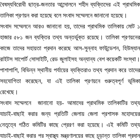
বৈষম্যবিরোধী ছাত্র-জনতার আন্দোলনে শহীদ ব্যক্তিদের এই প্রাথমিক
তালিকা প্রণয়ন করা হয়েছে বলে সংবাদ সম্মেলনে জানানো হয়েছে।
সংবাদ সম্মেলনে আরও জানানো হয়, তাদের প্রাথমিক তালিকায় মোট ১
হাজার ৫৮১ জন ব্যক্তির তথ্য অন্তর্ভুক্ত রয়েছে। তালিকা প্রণয়নের
কাজে তাদের সহায়তা প্রদান করেছে আস-সুন্নাহ ফাউন্ডেশন, হিউম্যান
রাইটস সাপোর্ট সোসাইটি, রেড জুলাইসহ অন্যান্য বেশ কয়েকটি সংস্থা।
পাশাপাশি, বিভিন্ন স্থানীয় পর্যায়ের ব্যক্তিরাও তথ্য প্রদান করে তাদের
সহযোগিতা করেছেন, যা এই তালিকা প্রণয়নে গুরুত্বপূর্ণ ভূমিকা
রেখেছে।
সংবাদ সম্মেলনে জানানো হয়- আমাদের প্রাথমিক তালিকাটির তথ্য
যাচাই-বাছাই করার জন্য প্রতিটি জেলায় জেলা প্রশাসক মহোদয়ের
নেতৃত্বে গঠিত কমিটির কাছে প্রেরণ করা হয়েছে। এই কমিটি তথ্য
যাচাই-বাছাই করার পর স্বাস্থ্য মন্ত্রণালয়ের কাছে চূড়ান্ত তালিকা প্রদান