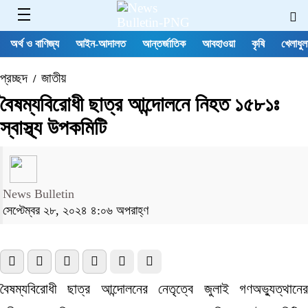
অর্থ ও বাণিজ্য
আইন-আদালত
আন্তর্জাতিক
আবহাওয়া
কৃষি
খেলাধুল
প্রচ্ছদ
জাতীয়
/
বৈষম্যবিরোধী ছাত্র আন্দোলনে নিহত ১৫৮১ঃ
স্বাস্থ্য উপকমিটি
News Bulletin
সেপ্টেম্বর ২৮, ২০২৪ ৪:০৬ অপরাহ্ণ
বৈষম্যবিরোধী ছাত্র আন্দোলনের নেতৃত্বে জুলাই গণঅভ্যুত্থানের