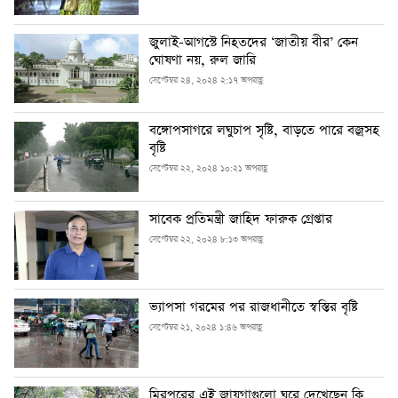
জুলাই-আগস্টে নিহতদের ‘জাতীয় বীর’ কেন
ঘোষণা নয়, রুল জারি
সেপ্টেম্বর ২৪, ২০২৪ ২:১৭ অপরাহ্ণ
বঙ্গোপসাগরে লঘুচাপ সৃষ্টি, বাড়তে পারে বজ্রসহ
বৃষ্টি
সেপ্টেম্বর ২২, ২০২৪ ১০:২১ অপরাহ্ণ
সাবেক প্রতিমন্ত্রী জাহিদ ফারুক গ্রেপ্তার
সেপ্টেম্বর ২২, ২০২৪ ৮:১৩ অপরাহ্ণ
ভ্যাপসা গরমের পর রাজধানীতে স্বস্তির বৃষ্টি
সেপ্টেম্বর ২১, ২০২৪ ১:৪৬ অপরাহ্ণ
মিরপুরের এই জায়গাগুলো ঘুরে দেখেছেন কি