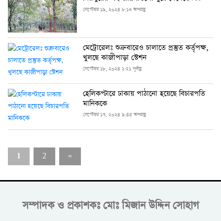
সেপ্টেম্বর ১৯, ২০২৪ ৮:১৩ অপরাহ্ণ
মেট্রোরেলঃ শুক্রবারেও চালাতে প্রস্তুত কর্তৃপক্ষ,
খুলছে কাজীপাড়া স্টেশন
সেপ্টেম্বর ১৮, ২০২৪ ১:২১ পূর্বাহ্ণ
হেলিকপ্টারে ঢাকায় পাঠানো হয়েছে বিচারপতি
মানিককে
সেপ্টেম্বর ১৭, ২০২৪ ৯:৪৫ অপরাহ্ণ
1
2
»
সম্পাদক ও প্রকাশকঃ
মোঃ মিজান উদ্দিন সোহাগ