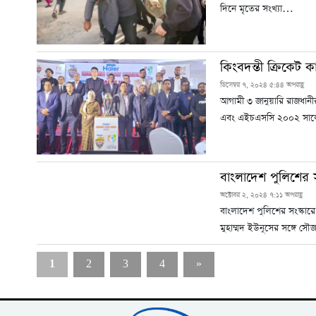
দিনে মৃতের সংখ্যা…
কিংবদন্তী ক্রিকেট 
ডিসেম্বর ৭, ২০২৪ ৫:৪৪ অপরাহ্ণ
আগামী ৩ জানুয়ারি রাজধানী
এবং এইচএসসি ২০০২ স
বাংলাদেশ পুলিশের 
অক্টোবর ২, ২০২৪ ৭:১১ অপরাহ্ণ
বাংলাদেশ পুলিশের সংস্কারে
মুহাম্মদ ইউনূসের সঙ্গে সৌ
1
2
3
4
»