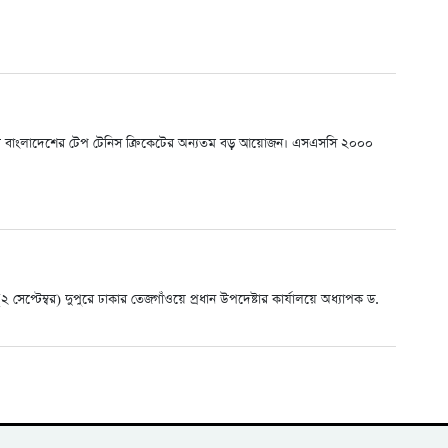
ন-৬। এটি বাংলাদেশের টেপ টেনিস ক্রিকেটের অন্যতম বড় আয়োজন। এসএসসি ২০০০
সেপ্টেম্বর) দুপুরে ঢাকার তেজগাঁওয়ে প্রধান উপদেষ্টার কার্যালয়ে অধ্যাপক ড.