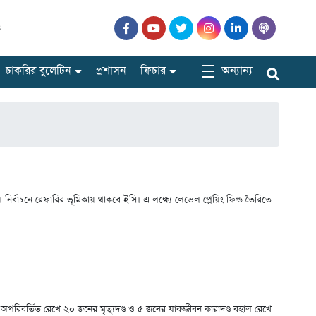
৪
অন্যান্য
চাকরির বুলেটিন
প্রশাসন
ফিচার
। নির্বাচনে রেফারির ভূমিকায় থাকবে ইসি। এ লক্ষ্যে লেভেল প্লেয়িং ফিল্ড তৈরিতে
রিবর্তিত রেখে ২০ জনের মৃত্যুদণ্ড ও ৫ জনের যাবজ্জীবন কারাদণ্ড বহাল রেখে