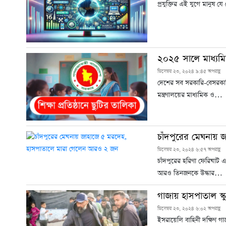
প্রযুক্তির এই যুগে মানুষ য
২০২৫ সালে মাধ্যমি
ডিসেম্বর ২৩, ২০২৪ ৯:৪৫ অপরাহ্ণ
দেশের সব সরকারি-বেসরকারি
মন্ত্রণালয়ের মাধ্যমিক ও…
চাঁদপুরের মেঘনায়
ডিসেম্বর ২৩, ২০২৪ ৬:৫৭ অপরাহ্ণ
চাঁদপুরের হরিণা ফেরিঘাট
আরও তিনজনকে উদ্ধার…
গাজায় হাসপাতাল স
ডিসেম্বর ২৩, ২০২৪ ৬:০২ অপরাহ্ণ
ইসরায়েলি বাহিনী দক্ষিণ 