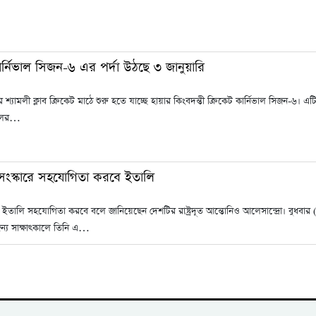
কার্নিভাল সিজন-৬ এর পর্দা উঠছে ৩ জানুয়ারি
র শ্যামলী ক্লাব ক্রিকেট মাঠে শুরু হতে যাচ্ছে হায়ার কিংবদন্তী ক্রিকেট কার্নিভাল সিজ
ালের…
সংস্কারে সহযোগিতা করবে ইতালি
 ইতালি সহযোগিতা করবে বলে জানিয়েছেন দেশটির রাষ্ট্রদূত আন্তোনিও আলেসান্দ্রো। বুধবার (২ 
জন্য সাক্ষাৎকালে তিনি এ…