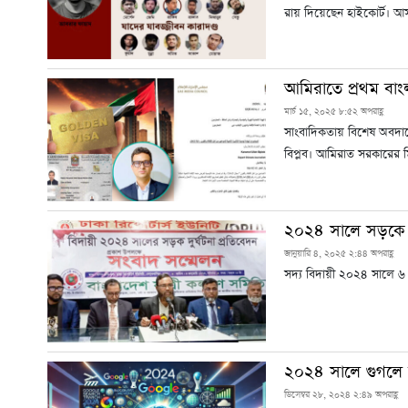
রায় দিয়েছেন হাইকোর্ট। আ
আমিরাতে প্রথম বাং
মার্চ ১৫, ২০২৫ ৮:৫২ অপরাহ্ণ
সাংবাদিকতায় বিশেষ অবদানের
বিপ্লব। আমিরাত সরকারের ম
২০২৪ সালে সড়কে 
জানুয়ারি ৪, ২০২৫ ২:৪৪ অপরাহ্ণ
সদ্য বিদায়ী ২০২৪ সালে 
২০২৪ সালে গুগলে 
ডিসেম্বর ২৮, ২০২৪ ২:৪৯ অপরাহ্ণ