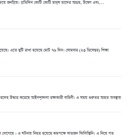
 সবচেয়ে জনপ্রিয়। প্রতিদিন কোটি কোটি মানুষ তাদের আগ্রহ, উদ্বেগ এবং…
য়েছে। এতে ছুটি রাখা হয়েছে মোট ৭৬ দিন। সোমবার (২৩ ডিসেম্বর) শিক্ষা
দেহ উদ্ধার করেছে আইনশৃঙ্খলা রক্ষাকারী বাহিনী। এ সময় গুরুতর আহত অবস্থায়
ন লেগেছে । এ ঘটনায় নিহত হয়েছে কমপক্ষে সাতজন ফিলিস্তিনি। এ নিয়ে গত