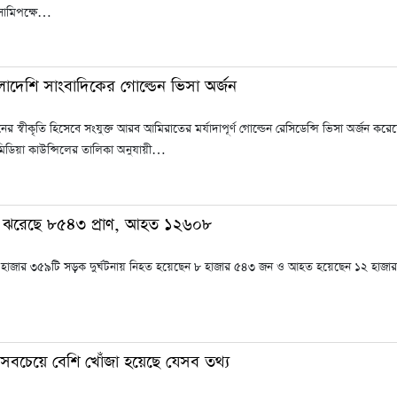
সামিপক্ষে…
লাদেশি সাংবাদিকের গোল্ডেন ভিসা অর্জন
 স্বীকৃতি হিসেবে সংযুক্ত আরব আমিরাতের মর্যাদাপূর্ণ গোল্ডেন রেসিডেন্সি ভিসা অর্জন করেছ
িডিয়া কাউন্সিলের তালিকা অনুযায়ী…
ঝরেছে ৮৫৪৩ প্রাণ, আহত ১২৬০৮
৬ হাজার ৩৫৯টি সড়ক দুর্ঘটনায় নিহত হয়েছেন ৮ হাজার ৫৪৩ জন ও আহত হয়েছেন ১২ হাজ
সবচেয়ে বেশি খোঁজা হয়েছে যেসব তথ্য