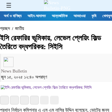
অর্থ ও বাণিজ্য
আইন-আদালত
আন্তর্জাতিক
আবহাওয়া
কৃষি
খেলাধুল
প্রচ্ছদ
জাতীয়
/
ইসি রেফারির ভূমিকায়, লেভেল প্লেয়িং ফিল্ড
তৈরিতে বদ্ধপরিকর: সিইসি
News Bulletin
জুন ১৫, ২০২৫ ১২:৪০ অপরাহ্ণ
প্রধান নির্বাচন কমিশনার এ এম এম নাসির উদ্দিন বলেছেন, ভোটের জন্য