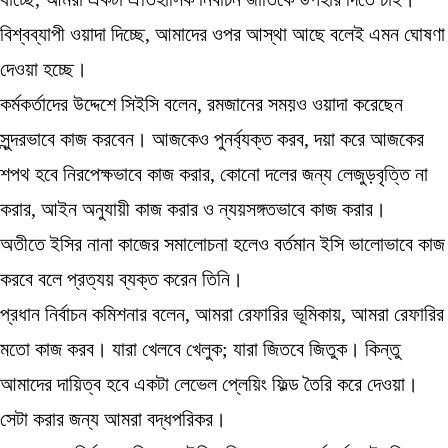
বিশ্বব্যাপী ওয়াদা দিচ্ছে, আমাদের ওপর আস্থা আছে বলেই এমন ঘোষণা
দেওয়া হচ্ছে।
কর্মকর্তাদের উদ্দেশে সিইসি বলেন, রমজানের সময়ও ওয়াদা করেছেন
সুন্দরভাবে কাজ করবেন। আজকেও পুনর্ব্যক্ত করব, দয়া করে আজকের
শপথ হবে নিরপেক্ষভাবে কাজ করার, কোনো দলের জন্য লেজুড়বৃত্তি না
করার, আইন অনুযায়ী কাজ করার ও ন্যয়সঙ্গতভাবে কাজ করার।
অতীতে ইসির নানা কাজের সমালোচনা হলেও বর্তমান ইসি ভালোভাবে কাজ
করবে বলে প্রত্যয় ব্যক্ত করেন তিনি।
প্রধান নির্বাচন কমিশনার বলেন, আমরা রেফারির ভূমিকায়, আমরা রেফারির
মতো কাজ করব। যারা খেলবে খেলুক; যারা জিতবে জিতুক। কিন্তু
আমাদের দায়িত্ব হবে একটা লেভেল প্লেয়িং ফিল্ড তৈরি করে দেওয়া।
সেটা করার জন্য আমরা বদ্ধপরিকর।