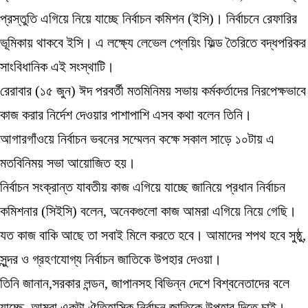
প্রস্তুতি এগিয়ে নিয়ে যাচ্ছে নির্বাচন কমিশন (ইসি)। নির্বাচনে রেফারির
ভূমিকায় থাকবে ইসি। এ লক্ষ্যে লেভেল প্লেয়িং ফিল্ড তৈরিতে বদ্ধপরিকর
সাংবিধানিক এই সংস্থাটি।
রেরাবার (১৫ জুন) ঈদ পরবর্তী মতমিনিময় সভায় কর্মকর্তাদের নিরপেক্ষভাবে
কাজ করার নির্দেশ দেওয়ার পাশাপাশি এসব কথা বলেন তিনি।
আগারগাঁওয়ে নির্বাচন ভবনের সম্মেলন কক্ষে সকাল সাড়ে ১০টায় এ
মতবিনিময় সভা আয়োজিত হয়।
নির্বাচন সংক্রান্ত যাবতীয় কাজ এগিয়ে যাচ্ছে জানিয়ে প্রধান নির্বাচন
কমিশনার (সিইসি) বলেন, অনেকগুলো কাজ আমরা এগিয়ে নিয়ে গেছি।
যত কাজ বাকি আছে তা সবাই মিলে করতে হবে। আমাদের শপথ হবে সুষ্ঠু,
সুন্দর ও গ্রহণযোগ্য নির্বাচন জাতিকে উপহার দেওয়া।
তিনি জানান,সরকার লন্ডন, জাপানসহ বিভিন্ন দেশে বিশ্বনেতাদের বলে
যাচ্ছে, আমরা একটা ঐতিহাসিক নির্বাচন জাতিকে উপহার দিতে চাই।