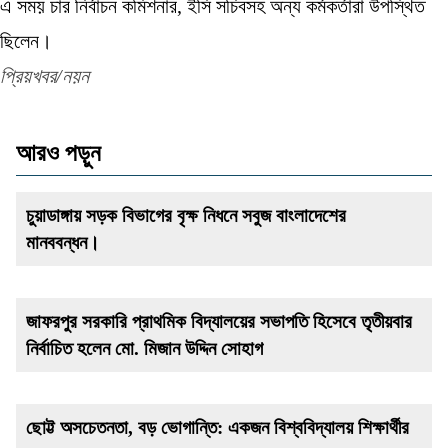
এ সময় চার নির্বাচন কমিশনার, ইসি সচিবসহ অন্য কর্মকর্তারা উপস্থিত
ছিলেন।
প্রিয়খবর/নয়ন
আরও পড়ুন
চুয়াডাঙ্গায় সড়ক বিভাগের বৃক্ষ নিধনে সবুজ বাংলাদেশের
মানববন্ধন।
জাফরপুর সরকারি প্রাথমিক বিদ্যালয়ের সভাপতি হিসেবে তৃতীয়বার
নির্বাচিত হলেন মো. মিজান উদ্দিন সোহাগ
ছোট্ট অসচেতনতা, বড় ভোগান্তি: একজন বিশ্ববিদ্যালয় শিক্ষার্থীর