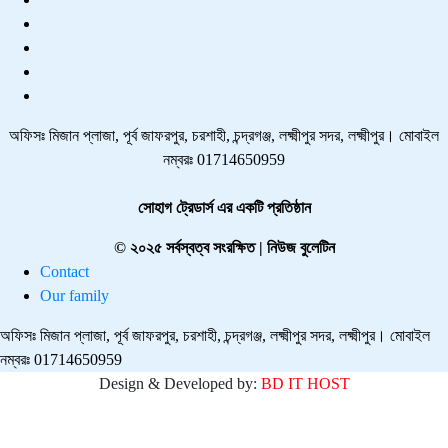
অফিসঃ মিজান প্লাজা, পূর্ব জাফরপুর, চরশাহী, চন্দ্রগঞ্জ, লক্ষ্মীপুর সদর, লক্ষ্মীপুর। মোবাইল
নম্বরঃ 01714650959
সোহাগ ট্রেডার্স এর একটি প্রতিষ্ঠান
© ২০২৫ সর্বস্বত্ব সংরক্ষিত | নিউজ বুলেটিন
Contact
Our family
অফিসঃ মিজান প্লাজা, পূর্ব জাফরপুর, চরশাহী, চন্দ্রগঞ্জ, লক্ষ্মীপুর সদর, লক্ষ্মীপুর। মোবাইল
নম্বরঃ 01714650959
Design & Developed by:
BD IT HOST