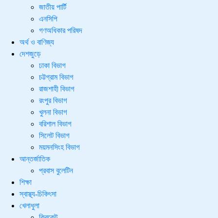
জাতীয় পার্টি
এনসিপি
গণঅধিকার পরিষদ
অর্থ ও বাণিজ্য
দেশজুড়ে
ঢাকা বিভাগ
চট্টগ্রাম বিভাগ
রাজশাহী বিভাগ
রংপুর বিভাগ
খুলনা বিভাগ
বরিশাল বিভাগ
সিলেট বিভাগ
ময়মনসিংহ বিভাগ
আন্তর্জাতিক
প্রবাস বুলেটিন
শিক্ষা
স্বাস্থ্য-চিকিৎসা
খেলাধুলা
ক্রিকেট