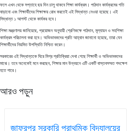
ফলে এখন থেকে সপ্তাহে ছয় দিন চালু থাকবে শিক্ষা কার্যক্রম। পাঠদান কার্যক্রমের গতি
বাড়ানো এবং শিক্ষার্থীদের শিক্ষাক্ষয় রোধ করতেই এই সিদ্ধান্ত নেওয়া হয়েছে। এই
সিদ্ধান্ত ১ আগস্ট থেকে কার্যকর হবে।
শিক্ষা মন্ত্রণালয় জানিয়েছে, প্রয়োজন অনুযায়ী শ্রেণিকক্ষে পাঠদান, মূল্যায়ন ও সহশিক্ষা
কার্যক্রম পরিচালনা করা হবে। অভিভাবকদের প্রতি আহ্বান জানানো হয়েছে, তারা যেন
শিক্ষার্থীদের নিয়মিত উপস্থিতি নিশ্চিত করেন।
সরকারের এই সিদ্ধান্তকে ঘিরে মিশ্র প্রতিক্রিয়া দেখা গেছে শিক্ষার্থী ও অভিভাবকদের
মাঝে। তবে অনেকেই মনে করছেন, শিক্ষার মান উন্নয়নে এটি একটি বাস্তবসম্মত পদক্ষেপ
হতে পারে।
আরও পড়ুন
জাফরপুর সরকারি প্রাথমিক বিদ্যালয়ের