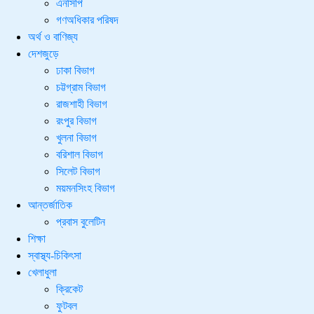
এনসিপি
গণঅধিকার পরিষদ
অর্থ ও বাণিজ্য
দেশজুড়ে
ঢাকা বিভাগ
চট্টগ্রাম বিভাগ
রাজশাহী বিভাগ
রংপুর বিভাগ
খুলনা বিভাগ
বরিশাল বিভাগ
সিলেট বিভাগ
ময়মনসিংহ বিভাগ
আন্তর্জাতিক
প্রবাস বুলেটিন
শিক্ষা
স্বাস্থ্য-চিকিৎসা
খেলাধুলা
ক্রিকেট
ফুটবল