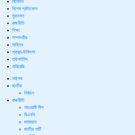
বিনোদন
বিশেষ প্রতিবেদন
মুক্তমত
রাজনীতি
শিক্ষা
সম্পাদকীয়
সাহিত্য
স্বাস্থ্য-চিকিৎসা
হাইলাইটস
হারিয়েছি
সর্বশেষ
জাতীয়
নির্বাচন
রাজনীতি
আওয়ামী লীগ
বিএনপি
জামায়াত
জাতীয় পার্টি