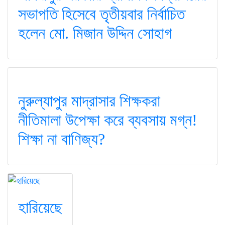
সভাপতি হিসেবে তৃতীয়বার নির্বাচিত
হলেন মো. মিজান উদ্দিন সোহাগ
নুরুল্যাপুর মাদ্রাসার শিক্ষকরা
নীতিমালা উপেক্ষা করে ব্যবসায় মগ্ন!
শিক্ষা না বাণিজ্য?
হারিয়েছে