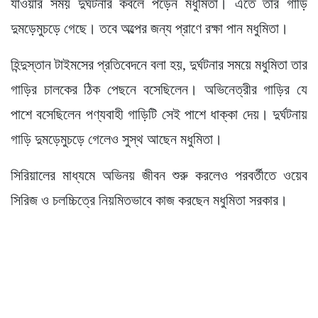
যাওয়ার সময় দুর্ঘটনার কবলে পড়েন মধুমিতা। এতে তার গাড়ি
দুমড়েমুচড়ে গেছে। তবে অল্পের জন্য প্রাণে রক্ষা পান মধুমিতা।
হিন্দুস্তান টাইমসের প্রতিবেদনে বলা হয়, দুর্ঘটনার সময়ে মধুমিতা তার
গাড়ির চালকের ঠিক পেছনে বসেছিলেন। অভিনেত্রীর গাড়ির যে
পাশে বসেছিলেন পণ্যবাহী গাড়িটি সেই পাশে ধাক্কা দেয়। দুর্ঘটনায়
গাড়ি দুমড়েমুচড়ে গেলেও সুস্থ আছেন মধুমিতা।
সিরিয়ালের মাধ্যমে অভিনয় জীবন শুরু করলেও পরবর্তীতে ওয়েব
সিরিজ ও চলচ্চিত্রে নিয়মিতভাবে কাজ করছেন মধুমিতা সরকার।