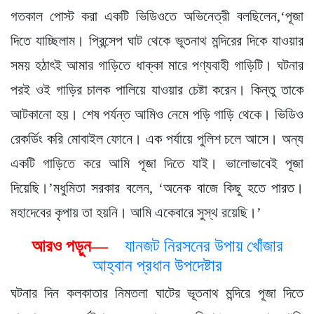
গতকাল পোস্ট করা একটি ভিডিওতে অভিনেত্রী বলছিলেন,‘পূজা
দিতে যাচ্ছিলাম। প্রিন্সেপ ঘাট থেকে ভূতনাথ মন্দিরের দিকে যাওয়ার
সময় হঠাৎই আমার গাড়িতে ধাক্কা মারে পণ্যবাহী গাড়িটি। ঘটনার
পরই ওই গাড়ির চালক পালিয়ে যাওয়ার চেষ্টা করেন। কিন্তু তাকে
আটকানো হয়। শেষ পর্যন্ত আমিও নেমে পড়ি গাড়ি থেকে। ভিডিও
রেকর্ডিং করি মোবাইল ফোনে। এক পর্যায়ে পুলিশ চলে আসে। অন্য
একটি গাড়িতে করে আমি পূজা দিতে যাই। ভালোভাবেই পূজা
দিয়েছি।’মধুমিতা সরকার বলেন, ‘অনেক বাজে কিছু হতে পারত।
মহাদেবের কৃপায় তা হয়নি। আমি একেবারে সুস্থ রয়েছি।’
আরও পড়ুন—
যানজট নিরসনের উপায় খোঁজার
আহ্বান প্রধান উপদেষ্টার
ঘটনার দিন কলকাতার নিমতলা ঘাটের ভূতনাথ মন্দিরে পূজা দিতে