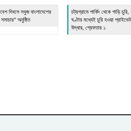
রিবেশ দিবসে সবুজ বাংলাদেশের
চট্রগ্রামে পার্কিং থেকে গাড়ি চুরি,
সমাচার” অনুষ্ঠিত
ঘণ্টার মধ্যেই চুরি হওয়া প্রাইভে
উদ্ধার, গ্রেফতার ১