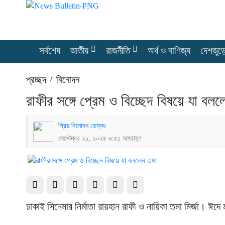
সর্বশেষ
জাতীয়
রাজনীতি
অর্থ ও বাণিজ্য
দেশজুড়
প্রচ্ছদ
/
বিনোদন
রাফীর সঙ্গে প্রেম ও বিচ্ছেদ বিষয়ে যা বল
প্রিয় বিনোদন ডেস্কঃ
সেপ্টেম্বর ২১, ২০২৪ ৬:৫১ অপরাহ্ণ
ঢাকাই সিনেমার নির্মাতা রায়হান রাফী ও নায়িকা তমা মির্জা। ঈদে ম