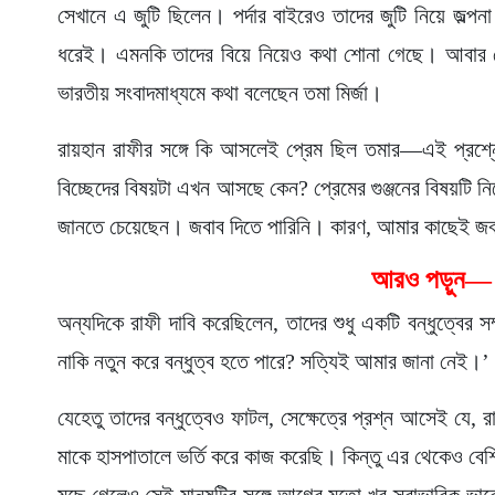
সেখানে এ জুটি ছিলেন। পর্দার বাইরেও তাদের জুটি নিয়ে জল্পন
ধরেই। এমনকি তাদের বিয়ে নিয়েও কথা শোনা গেছে। আবার শোনা 
ভারতীয় সংবাদমাধ্যমে কথা বলেছেন তমা মির্জা।
রায়হান রাফীর সঙ্গে কি আসলেই প্রেম ছিল তমার—এই প্রশ্নে
বিচ্ছেদের বিষয়টা এখন আসছে কেন? প্রেমের গুঞ্জনের বিষয়টি ন
জানতে চেয়েছেন। জবাব দিতে পারিনি। কারণ, আমার কাছেই জ
আরও পড়ু
অন্যদিকে রাফী দাবি করেছিলেন, তাদের শুধু একটি বন্ধুত্বের স
নাকি নতুন করে বন্ধুত্ব হতে পারে? সত্যিই আমার জানা নেই।’
যেহেতু তাদের বন্ধুত্বেও ফাটল, সেক্ষেত্রে প্রশ্ন আসেই যে
মাকে হাসপাতালে ভর্তি করে কাজ করেছি। কিন্তু এর থেকেও বে
মুছে গেলেও সেই মানুষটির সঙ্গে আগের মতো খুব স্বাভাবিক ভ