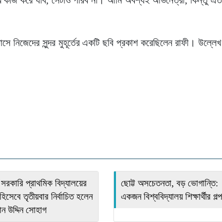
সে নিজেদের সুন্দর মুহূর্তের একটি ছবি প্রকাশ করেছিলেন রাফী। উল্ল
 সরকারি প্রাথমিক বিদ্যালয়ের
ছোট্ট অসচেতনতা, বড় ভোগান্তি:
িসেবে তৃতীয়বার নির্বাচিত হলেন
একজন বিশ্ববিদ্যালয় শিক্ষার্থীর গল্প
ান উদ্দিন সোহাগ