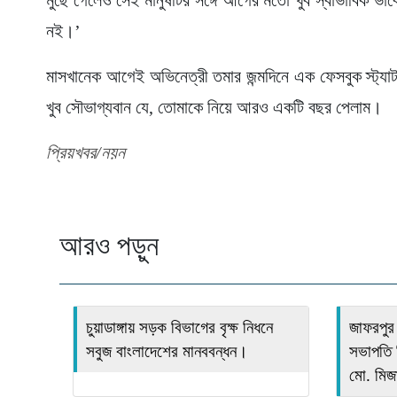
নই।’
মাসখানেক আগেই অভিনেত্রী তমার জন্মদিনে এক ফেসবুক স্ট্যাটা
খুব সৌভাগ্যবান যে, তোমাকে নিয়ে আরও একটি বছর পেলাম।
প্রিয়খবর/নয়ন
আরও পড়ুন
চুয়াডাঙ্গায় সড়ক বিভাগের বৃক্ষ নিধনে
জাফরপুর
সবুজ বাংলাদেশের মানববন্ধন।
সভাপতি হ
মো. মিজ