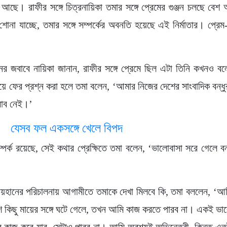
া আছে। রাফীর সঙ্গে চিত্রনায়িকা তমার সঙ্গে প্রেমের গুঞ্জন চলছে বে
যাচ্ছে, তমার সঙ্গে সম্পর্কের অবনতি হয়েছে এই নির্মাতার। প্রেম-ব
র জবাবে নায়িকা জানান, রাফীর সঙ্গে প্রেমে ছিল এটা তিনি কখনও বল
িয়ে ফের প্রশ্ন করা হলে তমা বলেন, ‘আমার নিজের দেশের সাংবাদিক বন্ধ
বাব নেই।’
ন—
যেসব ফল একসঙ্গে খেলে বিপদ
ম্পর্ক রয়েছে, সেই কথার প্রেক্ষিতে তমা বলেন, ‘ভালোবাসা সরে গেলে বন
, রায়হানের পরিচালনায় আগামীতে তমাকে দেখা মিলবে কি, তমা বললেন, ‘আ
শি কিছু মায়ের সঙ্গে ঘটে গেলে, তখন আমি কাজ করতে পারব না। একই ভাব
াবে কাজ করে যাব, সেটাও পারব না। আমি অবশ্যই অভিনেত্রী, কিন্তু এত