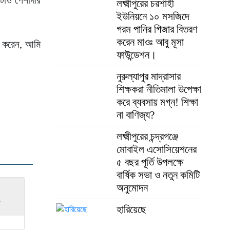
লক্ষ্মীপুরের চরশাহী
ইউনিয়নে ১০ মসজিদে
গরম পানির গিজার বিতরণ
করেন মাওঃ আবু মূসা
েখ করেন, আমি
ফাউন্ডেশন।
নুরুল্যাপুর মাদ্রাসার
শিক্ষকরা নীতিমালা উপেক্ষা
করে ব্যবসায় মগ্ন! শিক্ষা
না বাণিজ্য?
লক্ষ্মীপুরের চন্দ্রগঞ্জে
মোবাইল এসোসিয়েশনের
৫ বছর পূর্তি উপলক্ষে
বার্ষিক সভা ও নতুন কমিটি
অনুমোদন
হারিয়েছে