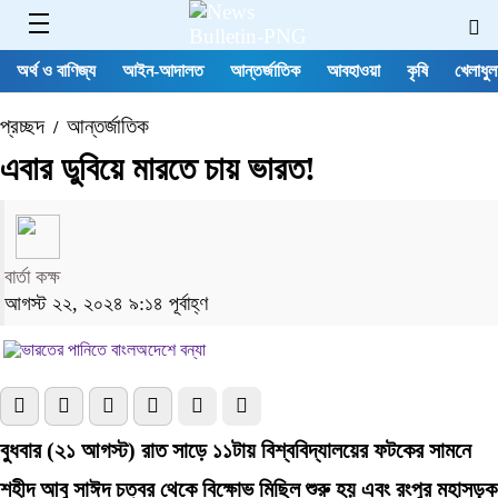
অর্থ ও বাণিজ্য
আইন-আদালত
আন্তর্জাতিক
আবহাওয়া
কৃষি
খেলাধুল
প্রচ্ছদ
আন্তর্জাতিক
/
এবার ডুবিয়ে মারতে চায় ভারত!
বার্তা কক্ষ
আগস্ট ২২, ২০২৪ ৯:১৪ পূর্বাহ্ণ
বুধবার (২১ আগস্ট) রাত সাড়ে ১১টায় বিশ্ববিদ্যালয়ের ফটকের সামনে
শহীদ আবু সাঈদ চত্বর থেকে বিক্ষোভ মিছিল শুরু হয় এবং রংপুর মহাসড়ক