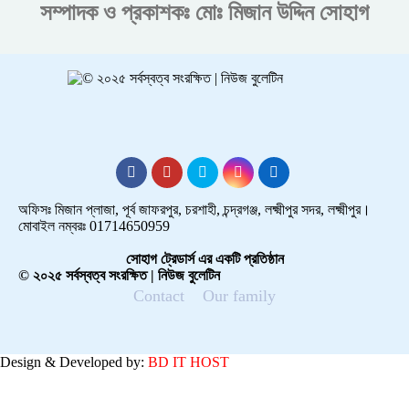
সম্পাদক ও প্রকাশকঃ
মোঃ মিজান উদ্দিন সোহাগ
অফিসঃ মিজান প্লাজা, পূর্ব জাফরপুর, চরশাহী, চন্দ্রগঞ্জ, লক্ষ্মীপুর সদর, লক্ষ্মীপুর।
মোবাইল নম্বরঃ 01714650959
সোহাগ ট্রেডার্স এর একটি প্রতিষ্ঠান
© ২০২৫ সর্বস্বত্ব সংরক্ষিত | নিউজ বুলেটিন
Contact
Our family
Design & Developed by:
BD IT HOST