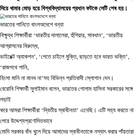
দিয়ে খামার মোড় হয়ে বিশ্ববিদ্যালয়ের প্রধান ফটকে সেটি শেষ হয়।
ভারতের পানিতে বাংলঅদেশে বন্যা
বিক্ষুব্ধ শিক্ষার্থীরা ‘ভারতীয় দালালেরা, হুঁশিয়ার, সাবধান’, ‘ভারতীয়
আগ্রাসনের বিরুদ্ধে,
ডাইরেক্ট অ্যাকশন’, ‘পেতে চাইলে মুক্তি, ছাড়তে হবে ভারত ভক্তি’,
‘রাজপথে পানি,
হিংসা মানি না মানব না’সহ বিভিন্ন প্রতিবাদী স্লোগান দেন।
বেরোবি শিক্ষার্থী সুলাইমান বলেন, ভারতের গোলাম হাসিনা সরকারের সঙ্গে
লড়াই
করে আমরা শিক্ষার্থীরা ‘দ্বিতীয় স্বাধীনতা’ এনেছি। এটি সহ্য করতে না
পেরে উদ্দেশ্যপ্রণোদিতভাবে
মোদি সরকার বাঁধ খুলে দিয়ে আমাদের স্বাধীনতাকে নস্যাৎ করার পাঁয়তারা