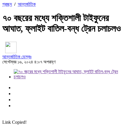
প্রচ্ছদ
/
আন্তর্জাতিক
৭০ বছরের মধ্যে শক্তিশালী টাইফুনের
আঘাত, ফ্লাইট বাতিল-বন্ধ ট্রেন চলাচলও
আন্তর্জাতিক ডেস্কঃ
সেপ্টেম্বর ১৬, ২০২৪ ৪:০৭ অপরাহ্ণ
Link Copied!