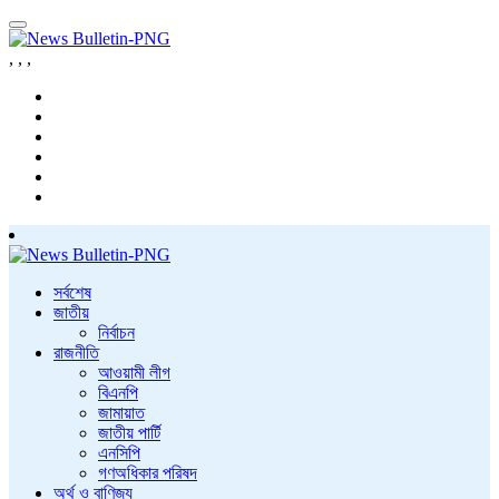
,
,
,
সর্বশেষ
জাতীয়
নির্বাচন
রাজনীতি
আওয়ামী লীগ
বিএনপি
জামায়াত
জাতীয় পার্টি
এনসিপি
গণঅধিকার পরিষদ
অর্থ ও বাণিজ্য