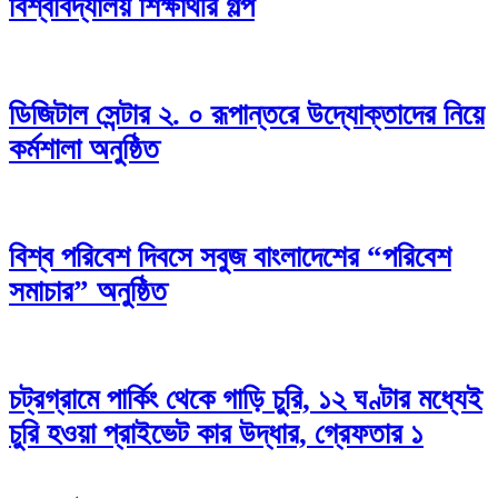
বিশ্ববিদ্যালয় শিক্ষার্থীর গল্প
ডিজিটাল সেন্টার ২. ০ রূপান্তরে উদ্যোক্তাদের নিয়ে
কর্মশালা অনুষ্ঠিত
বিশ্ব পরিবেশ দিবসে সবুজ বাংলাদেশের “পরিবেশ
সমাচার” অনুষ্ঠিত
চট্রগ্রামে পার্কিং থেকে গাড়ি চুরি, ১২ ঘণ্টার মধ্যেই
চুরি হওয়া প্রাইভেট কার উদ্ধার, গ্রেফতার ১