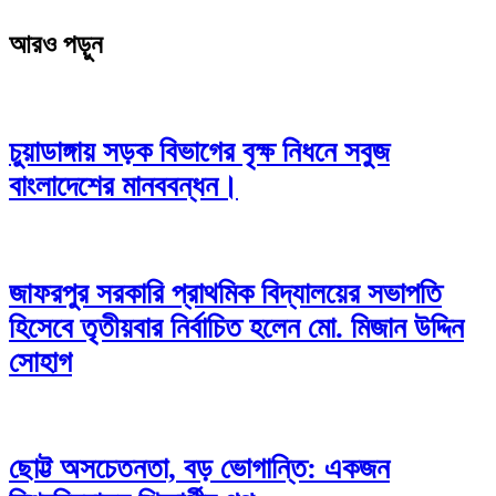
আরও পড়ুন
চুয়াডাঙ্গায় সড়ক বিভাগের বৃক্ষ নিধনে সবুজ
বাংলাদেশের মানববন্ধন।
জাফরপুর সরকারি প্রাথমিক বিদ্যালয়ের সভাপতি
হিসেবে তৃতীয়বার নির্বাচিত হলেন মো. মিজান উদ্দিন
সোহাগ
ছোট্ট অসচেতনতা, বড় ভোগান্তি: একজন