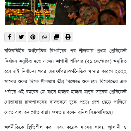
নজিরবিহীন অর্থনৈতিক বিপর্যয়ের পর শ্রীলঙ্কায় প্রথম প্রেসিডেন্ট
নির্বাচন অনুষ্ঠিত হতে যাচ্ছে। আগামী শনিবার (২১ সেপ্টেম্বর) অনুষ্ঠিত
হবে এই নির্বাচন। খবর এএফপির।অর্থনৈতিক মন্দার কারণে ২০২২
সালের শুরুর দিকে শ্রীলঙ্কায় তীব্র বিক্ষোভ শুরু হয়। বিক্ষোভের এক
পর্যায়ে ওই বছরের মে মাসে হাজার হাজার মানুষ সাবেক প্রেসিডেন্ট
গোতাবায়া রাজপাকসের বাসভবনে ঢুকে পড়ে। দেশ ছেড়ে পালিয়ে
যেতে বাধ্য হন গোতাবায়া। ক্ষমতায় বসেন রনিল বিক্রমাসিংহে।
অর্থনীতিকে স্থিতিশীল করা এবং কয়েক মাসের খাদ্য, জ্বালানী ও