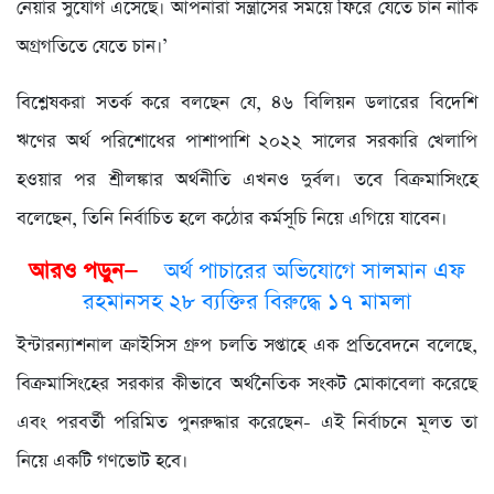
নেয়ার সুযোগ এসেছে। আপনারা সন্ত্রাসের সময়ে ফিরে যেতে চান নাকি
অগ্রগতিতে যেতে চান।’
বিশ্লেষকরা সতর্ক করে বলছেন যে, ৪৬ বিলিয়ন ডলারের বিদেশি
ঋণের অর্থ পরিশোধের পাশাপাশি ২০২২ সালের সরকারি খেলাপি
হওয়ার পর শ্রীলঙ্কার অর্থনীতি এখনও দুর্বল। তবে বিক্রমাসিংহে
বলেছেন, তিনি নির্বাচিত হলে কঠোর কর্মসূচি নিয়ে এগিয়ে যাবেন।
আরও পড়ুন—
অর্থ পাচারের অভিযোগে সালমান এফ
রহমানসহ ২৮ ব্যক্তির বিরুদ্ধে ১৭ মামলা
ইন্টারন্যাশনাল ক্রাইসিস গ্রুপ চলতি সপ্তাহে এক প্রতিবেদনে বলেছে,
বিক্রমাসিংহের সরকার কীভাবে অর্থনৈতিক সংকট মোকাবেলা করেছে
এবং পরবর্তী পরিমিত পুনরুদ্ধার করেছেন- এই নির্বাচনে মূলত তা
নিয়ে একটি গণভোট হবে।