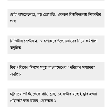
ছোট্ট অসচেতনতা, বড় ভোগান্তি: একজন বিশ্ববিদ্যালয় শিক্ষার্থীর
গল্প
ডিজিটাল সেন্টার ২. ০ রূপান্তরে উদ্যোক্তাদের নিয়ে কর্মশালা
অনুষ্ঠিত
বিশ্ব পরিবেশ দিবসে সবুজ বাংলাদেশের “পরিবেশ সমাচার”
অনুষ্ঠিত
চট্রগ্রামে পার্কিং থেকে গাড়ি চুরি, ১২ ঘণ্টার মধ্যেই চুরি হওয়া
প্রাইভেট কার উদ্ধার, গ্রেফতার ১