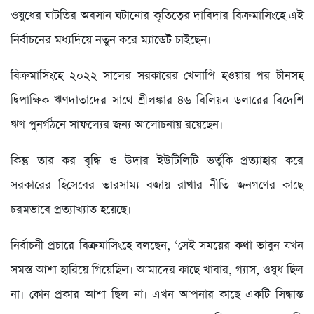
ওষুধের ঘাটতির অবসান ঘটানোর কৃতিত্বের দাবিদার বিক্রমাসিংহে এই
নির্বাচনের মধ্যদিয়ে নতুন করে ম্যান্ডেট চাইছেন।
বিক্রমাসিংহে ২০২২ সালের সরকারের খেলাপি হওয়ার পর চীনসহ
দ্বিপাক্ষিক ঋণদাতাদের সাথে শ্রীলঙ্কার ৪৬ বিলিয়ন ডলারের বিদেশি
ঋণ পুনর্গঠনে সাফল্যের জন্য আলোচনায় রয়েছেন।
কিন্তু তার কর বৃদ্ধি ও উদার ইউটিলিটি ভর্তুকি প্রত্যাহার করে
সরকারের হিসেবের ভারসাম্য বজায় রাখার নীতি জনগণের কাছে
চরমভাবে প্রত্যাখ্যাত হয়েছে।
নির্বাচনী প্রচারে বিক্রমাসিংহে বলছেন, ‘সেই সময়ের কথা ভাবুন যখন
সমস্ত আশা হারিয়ে গিয়েছিল। আমাদের কাছে খাবার, গ্যাস, ওষুধ ছিল
না। কোন প্রকার আশা ছিল না। এখন আপনার কাছে একটি সিদ্ধান্ত