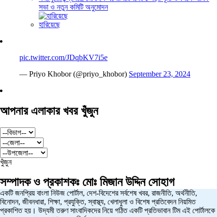
সভা ও নতুন কমিটি অনুমোদন
হারিয়েছে
pic.twitter.com/JDqbKV7i5e
— Priyo Khobor (@priyo_khobor)
September 23, 2024
আপনার এলাকার খবর খুঁজুন
খুঁজুন
সম্পাদক ও প্রকাশকঃ
মোঃ মিজান উদ্দিন সোহাগ
একটি জনপ্রিয় বাংলা নিউজ পোর্টাল, দেশ-বিদেশের সর্বশেষ খবর, রাজনীতি, অর্থনীতি,
বিনোদন, জীবনধারা, শিক্ষা, প্রযুক্তি, স্বাস্থ্য, খেলাধুলা ও বিশেষ প্রতিবেদন নিয়মিত
প্রকাশিত হয়। উদ্যমী তরুণ সাংবাদিকদের নিয়ে গঠিত একটি প্রতিভাবান টিম এই পোর্টালকে