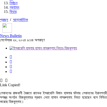
নির্বাচন
প্রশাসন
ফিচার
প্রচ্ছদ
/
আন্তর্জাতিক
News Bulletin
সেপ্টেম্বর ২৮, ২০২৪ ৬:৩৪ অপরাহ্ণ
Link Copied!
লেবাননের রাজধানী বৈরুতে রাতভর ইসরায়েলি বিমান হামলার ঘটনায় লেবাননের ইরানপন্থী
সশস্ত্র সংগঠন হিজবুল্লাহর প্রধান নেতা হাসান নাসরুল্লাহ নিহত হয়েছেন বলে নিশ্চিত
করেছে হিজবুল্লাহ।