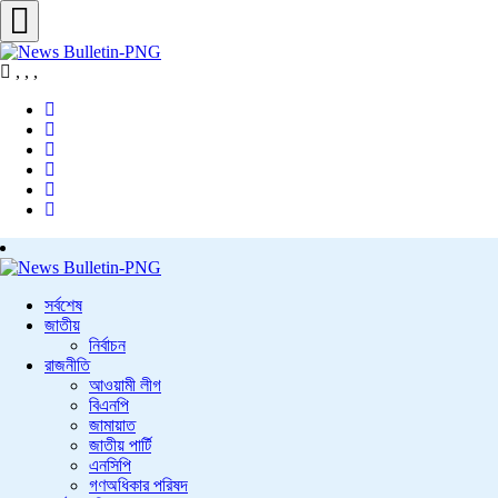
,
,
,
সর্বশেষ
জাতীয়
নির্বাচন
রাজনীতি
আওয়ামী লীগ
বিএনপি
জামায়াত
জাতীয় পার্টি
এনসিপি
গণঅধিকার পরিষদ