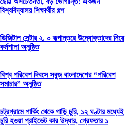
ছোট্ট অসচেতনতা, বড় ভোগান্তি: একজন
বিশ্ববিদ্যালয় শিক্ষার্থীর গল্প
ডিজিটাল সেন্টার ২. ০ রূপান্তরে উদ্যোক্তাদের নিয়ে
কর্মশালা অনুষ্ঠিত
বিশ্ব পরিবেশ দিবসে সবুজ বাংলাদেশের “পরিবেশ
সমাচার” অনুষ্ঠিত
চট্রগ্রামে পার্কিং থেকে গাড়ি চুরি, ১২ ঘণ্টার মধ্যেই
চুরি হওয়া প্রাইভেট কার উদ্ধার, গ্রেফতার ১