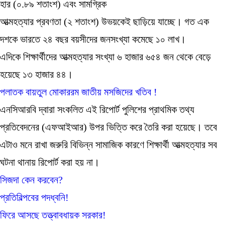
হার (০.৮৯ শতাংশ) এবং সামগ্রিক
আত্মহত্যার প্রবণতা (২ শতাংশ) উভয়কেই ছাড়িয়ে যাচ্ছে। গত এক
দশকে ভারতে ২৪ বছর বয়সীদের জনসংখ্যা কমেছে ১০ লাখ।
এদিকে শিক্ষার্থীদের আত্মহত্যার সংখ্যা ৬ হাজার ৬৫৪ জন থেকে বেড়ে
হয়েছে ১৩ হাজার ৪৪।
পলাতক বায়তুল মোকাররম জাতীয় মসজিদের খতিব !
এনসিআরবি দ্বারা সংকলিত এই রিপোর্ট পুলিশের প্রাথমিক তথ্য
প্রতিবেদনের (এফআইআর) উপর ভিত্তি করে তৈরি করা হয়েছে। তবে
এটাও মনে রাখা জরুরি বিভিন্ন সামাজিক কারণে শিক্ষার্থী আত্মহত্যার সব
ঘটনা থানায় রিপোর্ট করা হয় না।
সিজদা কেন করবেন?
প্রতিবিল্পবের পদধ্বনি!
ফিরে আসছে তত্ত্বাবধায়ক সরকার!