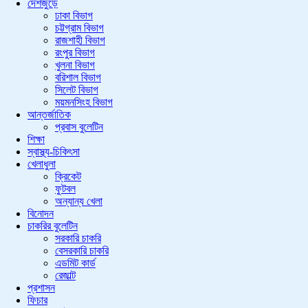
দেশজুড়ে
ঢাকা বিভাগ
চট্টগ্রাম বিভাগ
রাজশাহী বিভাগ
রংপুর বিভাগ
খুলনা বিভাগ
বরিশাল বিভাগ
সিলেট বিভাগ
ময়মনসিংহ বিভাগ
আন্তর্জাতিক
প্রবাস বুলেটিন
শিক্ষা
স্বাস্থ্য-চিকিৎসা
খেলাধুলা
ক্রিকেট
ফুটবল
অন্যান্য খেলা
বিনোদন
চাকরির বুলেটিন
সরকারি চাকরি
বেসরকারি চাকরি
এডমিট কার্ড
রেজাল্ট
প্রশাসন
ফিচার