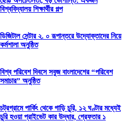
ছোট্ট অসচেতনতা, বড় ভোগান্তি: একজন
বিশ্ববিদ্যালয় শিক্ষার্থীর গল্প
ডিজিটাল সেন্টার ২. ০ রূপান্তরে উদ্যোক্তাদের নিয়ে
কর্মশালা অনুষ্ঠিত
বিশ্ব পরিবেশ দিবসে সবুজ বাংলাদেশের “পরিবেশ
সমাচার” অনুষ্ঠিত
চট্রগ্রামে পার্কিং থেকে গাড়ি চুরি, ১২ ঘণ্টার মধ্যেই
চুরি হওয়া প্রাইভেট কার উদ্ধার, গ্রেফতার ১