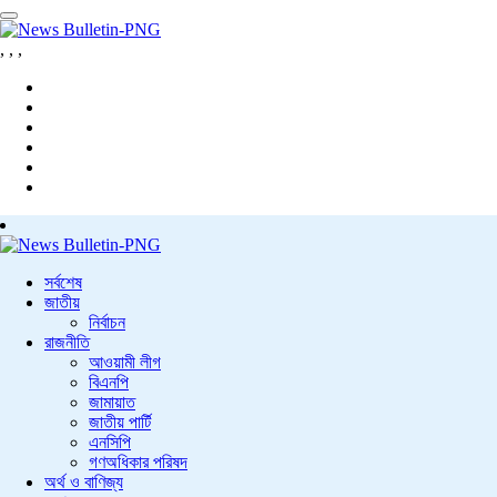
,
,
,
সর্বশেষ
জাতীয়
নির্বাচন
রাজনীতি
আওয়ামী লীগ
বিএনপি
জামায়াত
জাতীয় পার্টি
এনসিপি
গণঅধিকার পরিষদ
অর্থ ও বাণিজ্য