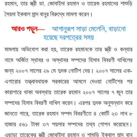
রহমান, তার স্ত্রী ডা. জোবাইদা রহমান ও তারেক রহমানের শাশুড়ি
সৈয়দা ইকবাল মান্দ বানুর বিরুদ্ধে মামলা করেন।
আরও পড়ুন—
আশানুরূপ সাড়া মেলেনি, বাড়ানো
হয়েছে দরপত্রের সময়
মামলায় অভিযোগ করা হয়, তারেক রহমানকে তার স্ত্রী ও কন্যার
নামে অর্জিত স্থাবর ও অস্থাবর সম্পদের হিসাব বিবরণী দাখিলের
জন্য ২০০৭ সালের ২৯ মে দুদক নোটিশ দেয়। ২০০৭ সালের এক-
এগারোর তত্ত্বাবধায়ক সরকারের আমলে দেওয়া নোটিশের পর
কারাগারে থাকা অবস্থায় তারেক রহমান ২০০৭ সালের ৭ জুন তার
সম্পদের হিসাব বিবরণী দাখিল করেন। এরপর দুদক অনুসন্ধান করে
জানতে পারে, তারেক রহমান সম্পদ বিবরণীতে ৪ কোটি ২৩ লাখ ৮
হাজার ৫৬১ টাকা ৩৭ পয়সার সম্পদের তথ্য গোপন করেছেন।
এছাড়া তারেকের স্ত্রী জোবাইদা রহমান ও শাশুড়ি ইকবাল মান্দ বানু