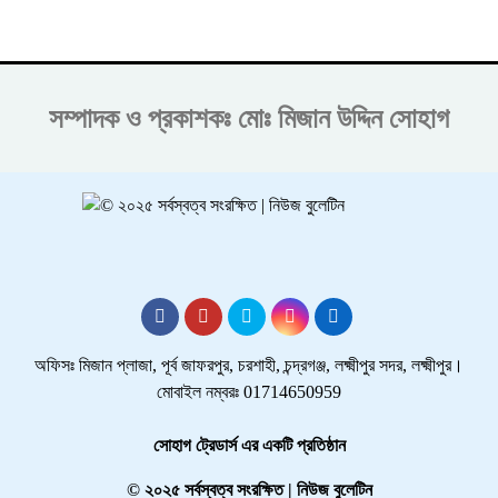
সম্পাদক ও প্রকাশকঃ
মোঃ মিজান উদ্দিন সোহাগ
অফিসঃ মিজান প্লাজা, পূর্ব জাফরপুর, চরশাহী, চন্দ্রগঞ্জ, লক্ষ্মীপুর সদর, লক্ষ্মীপুর।
মোবাইল নম্বরঃ 01714650959
সোহাগ ট্রেডার্স এর একটি প্রতিষ্ঠান
© ২০২৫ সর্বস্বত্ব সংরক্ষিত | নিউজ বুলেটিন