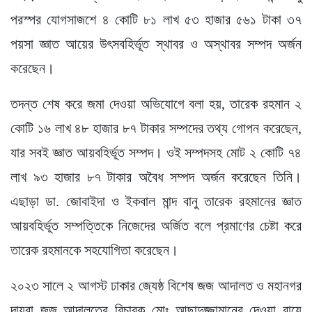
পরস্পর যোগসাজশে ৪ কোটি ৮১ লাখ ৫৩ হাজার ৫৬১ টাকা ৩৭
পয়সা জ্ঞাত আয়ের উৎসবহির্ভূত স্থাবর ও অস্থাবর সম্পদ অর্জন
করেছেন।
তদন্ত শেষ করে জমা দেওয়া অভিযোগে বলা হয়, তারেক রহমান ২
কোটি ১৬ লাখ ৪৮ হাজার ৮৭ টাকার সম্পদের তথ্য গোপন করেছেন,
যার সবই জ্ঞাত আয়বহির্ভূত সম্পদ। ওই সম্পদসহ মোট ২ কোটি ৭৪
লাখ ৯৩ হাজার ৮৭ টাকার অবৈধ সম্পদ অর্জন করেছেন তিনি।
এছাড়া ডা. জোবাইদা ও ইকবাল মান্দ বানু তারেক রহমানের জ্ঞাত
আয়বহির্ভূত সম্পত্তিকে নিজেদের অর্জিত বলে প্রমাণের চেষ্টা করে
তারেক রহমানকে সহযোগিতা করেছেন।
২০২৩ সালে ২ আগস্ট ঢাকার জ্যেষ্ঠ বিশেষ জজ আদালত ও মহানগর
দায়রা জজ আদালতের বিচারক মোঃ আছাদুজ্জামানের দেওয়া রায়ে