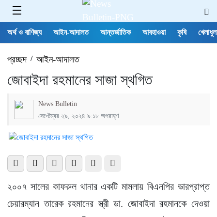
অর্থ ও বাণিজ্য
আইন-আদালত
আন্তর্জাতিক
আবহাওয়া
কৃষি
খেলাধুল
প্রচ্ছদ
/
আইন-আদালত
জোবাইদা রহমানের সাজা স্থগিত
News Bulletin
সেপ্টেম্বর ২৯, ২০২৪ ৯:১৮ অপরাহ্ণ
২০০৭ সালের কাফরুল থানার একটি মামলায় বিএনপির ভারপ্রাপ্ত
চেয়ারম্যান তারেক রহমানের স্ত্রী ডা. জোবাইদা রহমানকে দেওয়া