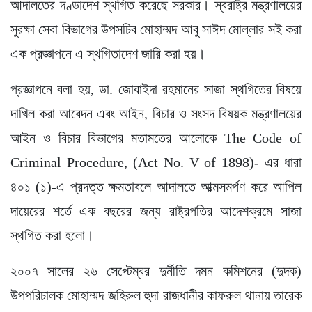
আদালতের দণ্ডাদেশ স্থগিত করেছে সরকার। স্বরাষ্ট্র মন্ত্রণালয়ের
সুরক্ষা সেবা বিভাগের উপসচিব মোহাম্মদ আবু সাঈদ মোল্লার সই করা
এক প্রজ্ঞাপনে এ স্থগিতাদেশ জারি করা হয়।
প্রজ্ঞাপনে বলা হয়, ডা. জোবাইদা রহমানের সাজা স্থগিতের বিষয়ে
দাখিল করা আবেদন এবং আইন, বিচার ও সংসদ বিষয়ক মন্ত্রণালয়ের
আইন ও বিচার বিভাগের মতামতের আলোকে The Code of
Criminal Procedure, (Act No. V of 1898)- এর ধারা
৪০১ (১)-এ প্রদত্ত ক্ষমতাবলে আদালতে আত্মসমর্পণ করে আপিল
দায়েরের শর্তে এক বছরের জন্য রাষ্ট্রপতির আদেশক্রমে সাজা
স্থগিত করা হলো।
২০০৭ সালের ২৬ সেপ্টেম্বর দুর্নীতি দমন কমিশনের (দুদক)
উপপরিচালক মোহাম্মদ জহিরুল হুদা রাজধানীর কাফরুল থানায় তারেক