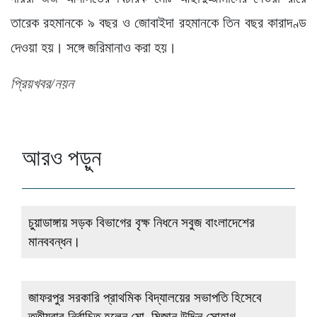
তারেক রহমানকে ৯ বছর ও জোবাইদা রহমানকে তিন বছর কারাদণ্ড
দেওয়া হয়। সঙ্গে জরিমানাও করা হয়।
প্রিয়খবর/নয়ন
আরও পড়ুন
চুয়াডাঙ্গায় সড়ক বিভাগের বৃক্ষ নিধনে সবুজ বাংলাদেশের
মানববন্ধন।
জাফরপুর সরকারি প্রাথমিক বিদ্যালয়ের সভাপতি হিসেবে
তৃতীয়বার নির্বাচিত হলেন মো. মিজান উদ্দিন সোহাগ