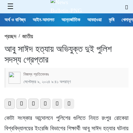
অর্থ ও বাণিজ্য
আইন-আদালত
আন্তর্জাতিক
আবহাওয়া
কৃষি
খেলাধুল
প্রচ্ছদ
/
জাতীয়
আবু সাঈদ হত্যায় অভিযুক্ত দুই পুলিশ
সদস্য গ্রেপ্তার
নিজস্ব প্রতিবেদকঃ
সেপ্টেম্বর ৯, ২০২৪ ৯:৪১ অপরাহ্ণ
কোটা সংস্কার আন্দোলনে পুলিশের গুলিতে নিহত রংপুর রোকেয়া
বিশ্ববিদ্যালয়ের ইংরেজি বিভাগের শিক্ষার্থী আবু সাঈদ হত্যার ঘটনায়