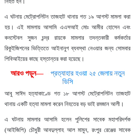
নিহত হন।
এ ঘটনায় মেট্রোপলিটন তাজহাট থানায় গত ১৯ আগস্ট মামলা করা
হয়। এই মামলায় আসামি এএসআই মোঃ আমীর হোসেন এবং
কনস্টেবল সুজন চন্দ্র রায়কে মামলার তদন্তকারী কর্মকর্তার
রিকুইজিশনের ভিত্তিতে আইনানুগ ব্যবস্থা নেওয়ার জন্য সোমবার
পিবিআইয়ের কাছে হস্তান্তর করা হয়েছে।
আরও পড়ুন—
প্রত্যাহার হওয়া ২৫ জেলায় নতুন
ডিসি
আবু সাঈদ হত্যাকাণ্ডে গত ১৮ আগস্ট মেট্রোপলিটন তাজহাট
থানায় একটি হত্যা মামলা করেন নিহতের বড় ভাই রমজান আলী।
এ ঘটনায় মামলার আসামি হলেন পুলিশের সাবেক মহাপরিদর্শক
(আইজিপি) চৌধুরী আবদুল্লাহ আল মামুন, রংপুর রেঞ্জের সাবেক