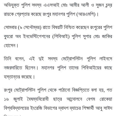
অভিযুক্ত পুলিশ সদস্য এএসআই মোঃ আমীর আলী ও সুজন চন্দ্র
রায়কে গ্রেপ্তার করেছে রংপুর মহানগর পুলিশ (আরএমপি)।
সোমবার (৯ সেপ্টেম্বর) রাতে বিষয়টি নিশ্চিত করেছেন রংপুরের পুলিশ
ব্যুরো অব ইনভেস্টিগেশনের (পিবিআই) পুলিশ সুপার মোঃ জাকির
হোসেন।
তিনি বলেন, এই দুই সদস্য মেট্রোপলিটন পুলিশ লাইনসে
নজরদারিতে ছিলেন। মহানগর পুলিশ তাদের পিবিআইয়ের কাছে
হস্তান্তর করেছে।
রংপুর মেট্রোপলিটন পুলিশ থেকে পাঠানো বিজ্ঞপ্তিতে বলা হয়, গত
১৬ জুলাই বৈষম্যবিরোধী ছাত্র আন্দোলনে বেগম রোকেয়া
বিশ্ববিদ্যালয়ের ইংরেজি বিভাগের দ্বাদশ ব্যাচের শিক্ষার্থী আবু সাঈদ