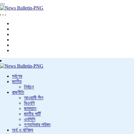
,
,
,
সর্বশেষ
জাতীয়
নির্বাচন
রাজনীতি
আওয়ামী লীগ
বিএনপি
জামায়াত
জাতীয় পার্টি
এনসিপি
গণঅধিকার পরিষদ
অর্থ ও বাণিজ্য