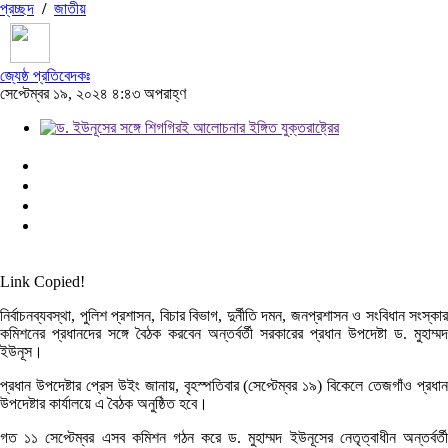
প্রচ্ছদ
/
জাতীয়
জ্যেষ্ঠ প্রতিবেদকঃ
সেপ্টেম্বর ১৯, ২০২৪ ৪:৪৩ অপরাহ্ণ
Link Copied!
নির্বাচনব্যবস্থা, পুলিশ প্রশাসন, বিচার বিভাগ, দুর্নীতি দমন, জনপ্রশাসন ও সংবিধান সংস্কার
কমিশনের প্রধানদের সঙ্গে বৈঠক করবেন অন্তর্বর্তী সরকারের প্রধান উপদেষ্টা ড. মুহাম্মদ
ইউনূস।
প্রধান উপদেষ্টার প্রেস উইং জানায়, বৃহস্পতিবার (সেপ্টেম্বর ১৯) বিকেলে তেজগাঁও প্রধান
উপদেষ্টার কার্যালয়ে এ বৈঠক অনুষ্ঠিত হবে।
গত ১১ সেপ্টেম্বর এসব কমিশন গঠন করে ড. মুহাম্মদ ইউনূসের নেতৃত্বাধীন অন্তর্বর্তী