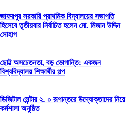
জাফরপুর সরকারি প্রাথমিক বিদ্যালয়ের সভাপতি
হিসেবে তৃতীয়বার নির্বাচিত হলেন মো. মিজান উদ্দিন
সোহাগ
ছোট্ট অসচেতনতা, বড় ভোগান্তি: একজন
বিশ্ববিদ্যালয় শিক্ষার্থীর গল্প
ডিজিটাল সেন্টার ২. ০ রূপান্তরে উদ্যোক্তাদের নিয়ে
কর্মশালা অনুষ্ঠিত