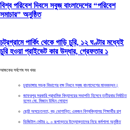
বিশ্ব পরিবেশ দিবসে সবুজ বাংলাদেশের “পরিবেশ
সমাচার” অনুষ্ঠিত
চট্রগ্রামে পার্কিং থেকে গাড়ি চুরি, ১২ ঘণ্টার মধ্যেই
চুরি হওয়া প্রাইভেট কার উদ্ধার, গ্রেফতার ১
আজকের সর্বশেষ সব খবর
চুয়াডাঙ্গায় সড়ক বিভাগের বৃক্ষ নিধনে সবুজ বাংলাদেশের মানববন্ধন।
জাফরপুর সরকারি প্রাথমিক বিদ্যালয়ের সভাপতি হিসেবে তৃতীয়বার নির্বাচিত
হলেন মো. মিজান উদ্দিন সোহাগ
ছোট্ট অসচেতনতা, বড় ভোগান্তি: একজন বিশ্ববিদ্যালয় শিক্ষার্থীর গল্প
ডিজিটাল সেন্টার ২. ০ রূপান্তরে উদ্যোক্তাদের নিয়ে কর্মশালা অনুষ্ঠিত