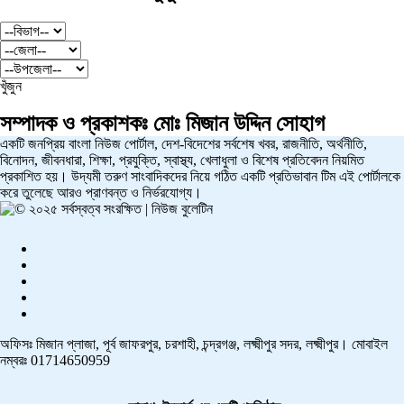
খুঁজুন
সম্পাদক ও প্রকাশকঃ
মোঃ মিজান উদ্দিন সোহাগ
একটি জনপ্রিয় বাংলা নিউজ পোর্টাল, দেশ-বিদেশের সর্বশেষ খবর, রাজনীতি, অর্থনীতি,
বিনোদন, জীবনধারা, শিক্ষা, প্রযুক্তি, স্বাস্থ্য, খেলাধুলা ও বিশেষ প্রতিবেদন নিয়মিত
প্রকাশিত হয়। উদ্যমী তরুণ সাংবাদিকদের নিয়ে গঠিত একটি প্রতিভাবান টিম এই পোর্টালকে
করে তুলেছে আরও প্রাণবন্ত ও নির্ভরযোগ্য।
অফিসঃ মিজান প্লাজা, পূর্ব জাফরপুর, চরশাহী, চন্দ্রগঞ্জ, লক্ষ্মীপুর সদর, লক্ষ্মীপুর। মোবাইল
নম্বরঃ 01714650959