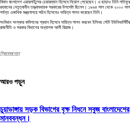
বিমান বাংলাদেশ এয়ারলাইন্সের চেয়ারম্যান হিসেবে নিয়োগ পেয়েছেন। এ ছাড়াও তিনি লতিফুর
রহমানের নেতৃত্বাধীন তত্ত্বাবধায়ক সরকারের উপদেষ্টা ছিলেন। ১৯৯৪ সাল থেকে ২০০০ সাল
পর্যন্ত একাধিক মন্ত্রণালয়ে সচিব হিসেবেও দায়িত্ব পালন করেছেন তিনি।
সংবিধান সংস্কার কমিশনের প্রধান হিসেবে দায়িত্ব পালন করবেন ইলিনয় স্টেট ইউনিভার্সিটির
রাজনীতি ও সরকার বিভাগের অধ্যাপক আলী রিয়াজ।
প্রিয়খবর/নয়ন
আরও পড়ুন
চুয়াডাঙ্গায় সড়ক বিভাগের বৃক্ষ নিধনে সবুজ বাংলাদেশের
মানববন্ধন।