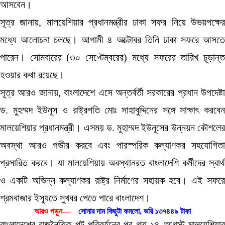
আসবেন।
সূত্র জানায়, মালয়েশিয়ার প্রধানমন্ত্রীর ঢাকা সফর নিয়ে উভয়পক্ষের
মধ্যে আলোচনা চলছে। আগামী ৪ অক্টোবর তিনি ঢাকা সফরে আসতে
পারেন। সোমবারের (৩০ সেপ্টেম্বরের) মধ্যে সফরের তারিখ চূড়ান্ত
হওয়ার কথা রয়েছে।
সূত্র আরও জানায়, বাংলাদেশে এসে অন্তর্বর্তী সরকারের প্রধান উপদেষ্টা
ড. মুহম্মদ ইউনূস ও রাষ্ট্রপতি মোঃ সাহাবুদ্দিনের সঙ্গে সাক্ষাৎ করবেন
মালয়েশিয়ার প্রধানমন্ত্রী। এসময় ড. মুহাম্মদ ইউনূসের উন্নয়ন কৌশলের
অবস্থা আরও গভীর করবে এবং পারস্পরিক কল্যাণকর সহযোগিতা
প্রসারিত করবে। যা মালয়েশিয়ায় অবস্থানরত বাংলাদেশি কর্মীদের স্বার্থ
ও একটি অভিন্ন কল্যাণকর রাষ্ট্র নির্মাণের সহায়ক হবে। এই সফরে
শ্রমবাজার ইস্যুতে সুখবর পেতে পারে বাংলাদেশ।
আরও পড়ুন—
সোনার দাম কিছুটা কমলো, ভরি ১৩৭৪৪৯ টাকা
বাংলাদেশের রাজনৈতিক পট-পরিবর্তনের পর গত ১৪ আগস্ট মালয়েশিয়ার