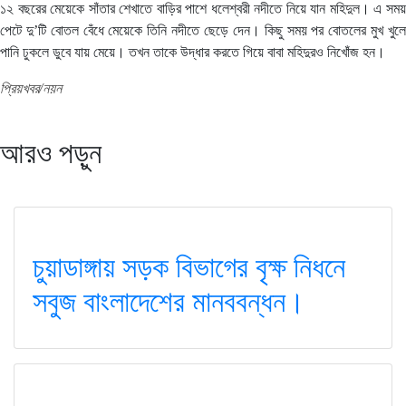
১২ বছরের মেয়েকে সাঁতার শেখাতে বাড়ির পাশে ধলেশ্বরী নদীতে নিয়ে যান মহিদুল। এ সময়
পেটে দু’টি বোতল বেঁধে মেয়েকে তিনি নদীতে ছেড়ে দেন। কিছু সময় পর বোতলের মুখ খুলে
পানি ঢুকলে ডুবে যায় মেয়ে। তখন তাকে উদ্ধার করতে গিয়ে বাবা মহিদুরও নিখোঁজ হন।
প্রিয়খবর/নয়ন
আরও পড়ুন
চুয়াডাঙ্গায় সড়ক বিভাগের বৃক্ষ নিধনে
সবুজ বাংলাদেশের মানববন্ধন।