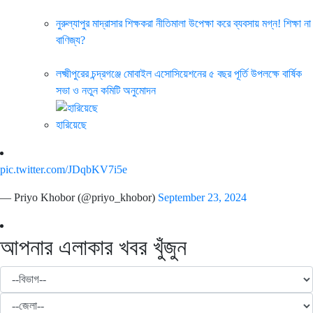
নুরুল্যাপুর মাদ্রাসার শিক্ষকরা নীতিমালা উপেক্ষা করে ব্যবসায় মগ্ন! শিক্ষা না
বাণিজ্য?
লক্ষ্মীপুরের চন্দ্রগঞ্জে মোবাইল এসোসিয়েশনের ৫ বছর পূর্তি উপলক্ষে বার্ষিক
সভা ও নতুন কমিটি অনুমোদন
হারিয়েছে
pic.twitter.com/JDqbKV7i5e
— Priyo Khobor (@priyo_khobor)
September 23, 2024
আপনার এলাকার খবর খুঁজুন