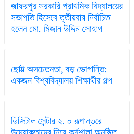
জাফরপুর সরকারি প্রাথমিক বিদ্যালয়ের
সভাপতি হিসেবে তৃতীয়বার নির্বাচিত
হলেন মো. মিজান উদ্দিন সোহাগ
ছোট্ট অসচেতনতা, বড় ভোগান্তি:
একজন বিশ্ববিদ্যালয় শিক্ষার্থীর গল্প
ডিজিটাল সেন্টার ২. ০ রূপান্তরে
উদ্যোক্তাদের নিয়ে কর্মশালা অনুষ্ঠিত