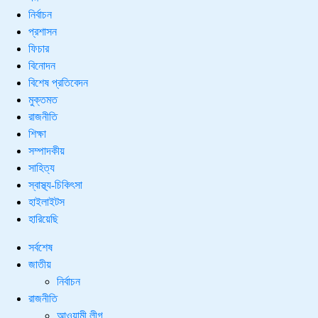
নির্বাচন
প্রশাসন
ফিচার
বিনোদন
বিশেষ প্রতিবেদন
মুক্তমত
রাজনীতি
শিক্ষা
সম্পাদকীয়
সাহিত্য
স্বাস্থ্য-চিকিৎসা
হাইলাইটস
হারিয়েছি
সর্বশেষ
জাতীয়
নির্বাচন
রাজনীতি
আওয়ামী লীগ