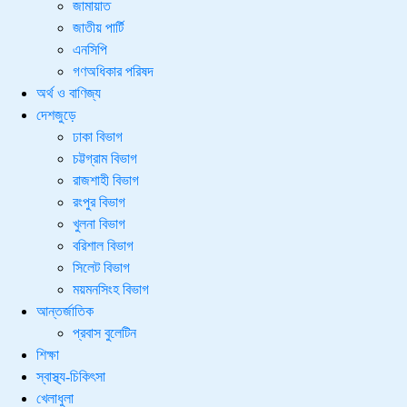
জামায়াত
জাতীয় পার্টি
এনসিপি
গণঅধিকার পরিষদ
অর্থ ও বাণিজ্য
দেশজুড়ে
ঢাকা বিভাগ
চট্টগ্রাম বিভাগ
রাজশাহী বিভাগ
রংপুর বিভাগ
খুলনা বিভাগ
বরিশাল বিভাগ
সিলেট বিভাগ
ময়মনসিংহ বিভাগ
আন্তর্জাতিক
প্রবাস বুলেটিন
শিক্ষা
স্বাস্থ্য-চিকিৎসা
খেলাধুলা