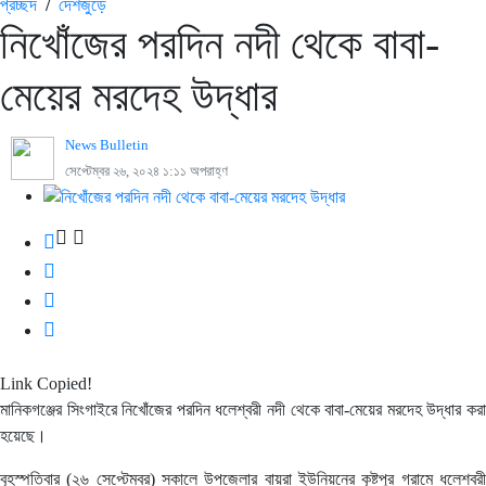
প্রচ্ছদ
/
দেশজুড়ে
নিখোঁজের পরদিন নদী থেকে বাবা-
মেয়ের মরদেহ উদ্ধার
News Bulletin
সেপ্টেম্বর ২৬, ২০২৪ ১:১১ অপরাহ্ণ
Link Copied!
মানিকগঞ্জের সিংগাইরে নিখোঁজের পরদিন ধলেশ্বরী নদী থেকে বাবা-মেয়ের মরদেহ উদ্ধার করা
হয়েছে।
বৃহস্পতিবার (২৬ সেপ্টেম্বর) সকালে উপজেলার বায়রা ইউনিয়নের কৃষ্টপুর গ্রামে ধলেশ্বরী