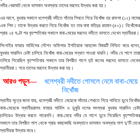
নদীর খেয়াঘাট থেকে ভাসমান অবস্থায় তাদের মরদেহ উদ্ধার করা হয়।
এর আগে, বুধবার সকালে ধলেশ্বরী নদীতে সাঁতার শিখতে গিয়ে নিখোঁজ হয় রাফসা (১২) নামের
এক শিশু। তাকে উদ্ধার করতে গিয়ে নিখোঁজ হন তার বাবা মহিদুর রহমান (৫০)। নিখোঁজের
প্রায় ২৪ ঘণ্টা পর বৃহস্পতিবার সকালে বাবা-মেয়ের মরদেহ নদীতে ভাসতে দেখেন স্থানীয়রা।
সিংগাইর ফায়ার সার্ভিসের স্টেশন অফিসার ইশতিয়াক আহমেদ বিষয়টি নিশ্চিত করে বলেন,
বুধবার সারাদিন চেষ্টা চালিয়ে নিখোঁজ বাবা-মেয়ের সন্ধান পাওয়া যায়নি। নদীর যে পাশে তারা
তলিয়ে গিয়েছিল বৃহস্পতিবার সকালে তার বিপরীত পাশে দুই জনের মরদেহ ভাসতে দেখেন
স্থানীয়রা। পরে তাদের মরদেহ উদ্ধার করা হয়।
আরও পড়ুন—
ধলেশ্বরী নদীতে গোসলে নেমে বাবা-মেয়ে
নিখোঁজ
স্থানীয় সূত্রে জানা যায়, ধলেশ্বরী নদীতে মেয়েকে সাঁতার শেখাতে গিয়ে পানিতে ডুবে নিখোঁজ
বাবা-মেয়েকে স্থানীয়রাসহ ফায়ার সার্ভিস ও ডুবুরি দলের সদস্যরা বুধবার সারাদিন চেষ্টা
চালিয়েও উদ্ধার করতে পারেননি। বাবা-মেয়ে নদীর যে পাশে ডুবে গিয়েছিল বৃহস্পতিবার
সকালে তার বিপরীত পাশ থেকে প্রায় কাছাকাছি অবস্থানে ভাসমান অবস্থায় লাশ দু’টি দেখে
স্থানীয়রা উদ্ধার করে।