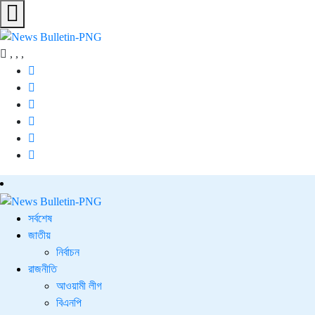
,
,
,
সর্বশেষ
জাতীয়
নির্বাচন
রাজনীতি
আওয়ামী লীগ
বিএনপি