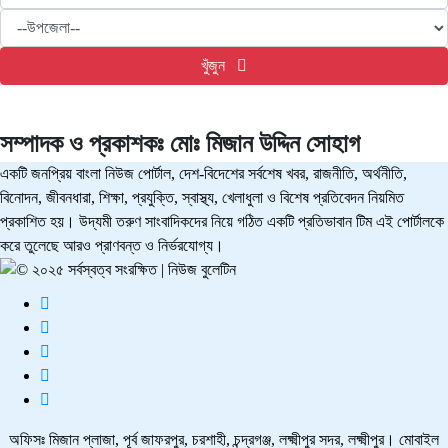
খুঁজুন
সম্পাদক ও প্রকাশকঃ
মোঃ মিজান উদ্দিন সোহাগ
একটি জনপ্রিয় বাংলা নিউজ পোর্টাল, দেশ-বিদেশের সর্বশেষ খবর, রাজনীতি, অর্থনীতি,
বিনোদন, জীবনধারা, শিক্ষা, প্রযুক্তি, স্বাস্থ্য, খেলাধুলা ও বিশেষ প্রতিবেদন নিয়মিত
প্রকাশিত হয়। উদ্যমী তরুণ সাংবাদিকদের নিয়ে গঠিত একটি প্রতিভাবান টিম এই পোর্টালকে
করে তুলেছে আরও প্রাণবন্ত ও নির্ভরযোগ্য।
অফিসঃ মিজান প্লাজা, পূর্ব জাফরপুর, চরশাহী, চন্দ্রগঞ্জ, লক্ষ্মীপুর সদর, লক্ষ্মীপুর। মোবাইল