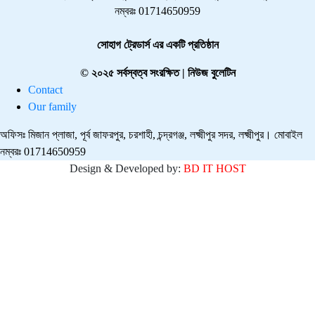
নম্বরঃ 01714650959
সোহাগ ট্রেডার্স এর একটি প্রতিষ্ঠান
© ২০২৫ সর্বস্বত্ব সংরক্ষিত | নিউজ বুলেটিন
Contact
Our family
অফিসঃ মিজান প্লাজা, পূর্ব জাফরপুর, চরশাহী, চন্দ্রগঞ্জ, লক্ষ্মীপুর সদর, লক্ষ্মীপুর। মোবাইল
নম্বরঃ 01714650959
Design & Developed by:
BD IT HOST