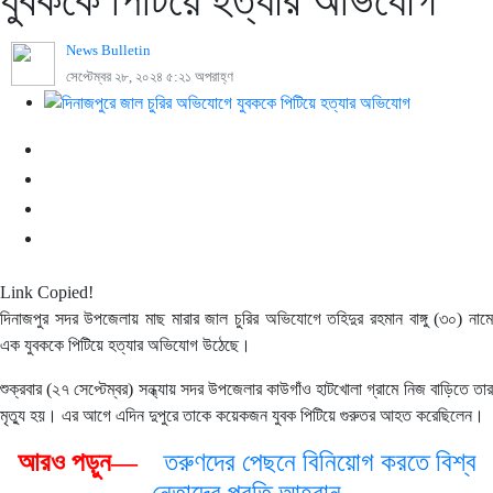
যুবককে পিটিয়ে হত্যার অভিযোগ
News Bulletin
সেপ্টেম্বর ২৮, ২০২৪ ৫:২১ অপরাহ্ণ
Link Copied!
দিনাজপুর সদর উপজেলায় মাছ মারার জাল চুরির অভিযোগে তহিদুর রহমান বাঙ্গু (৩০) নামে
এক যুবককে পিটিয়ে হত্যার অভিযোগ উঠেছে।
শুক্রবার (২৭ সেপ্টেম্বর) সন্ধ্যায় সদর উপজেলার কাউগাঁও হাটখোলা গ্রামে নিজ বাড়িতে তার
মৃত্যু হয়। এর আগে এদিন দুপুরে তাকে কয়েকজন যুবক পিটিয়ে গুরুতর আহত করেছিলেন।
আরও পড়ুন—
তরুণদের পেছনে বিনিয়োগ করতে বিশ্ব
নেতাদের প্রতি আহ্বান