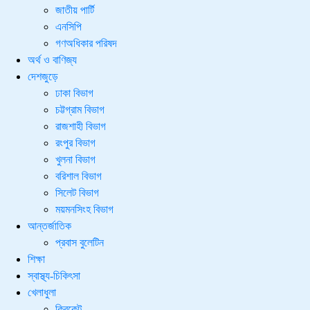
জাতীয় পার্টি
এনসিপি
গণঅধিকার পরিষদ
অর্থ ও বাণিজ্য
দেশজুড়ে
ঢাকা বিভাগ
চট্টগ্রাম বিভাগ
রাজশাহী বিভাগ
রংপুর বিভাগ
খুলনা বিভাগ
বরিশাল বিভাগ
সিলেট বিভাগ
ময়মনসিংহ বিভাগ
আন্তর্জাতিক
প্রবাস বুলেটিন
শিক্ষা
স্বাস্থ্য-চিকিৎসা
খেলাধুলা
ক্রিকেট