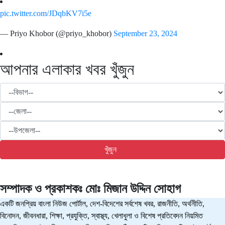
pic.twitter.com/JDqbKV7i5e
— Priyo Khobor (@priyo_khobor)
September 23, 2024
আপনার এলাকার খবর খুঁজুন
খুঁজুন
সম্পাদক ও প্রকাশকঃ
মোঃ মিজান উদ্দিন সোহাগ
একটি জনপ্রিয় বাংলা নিউজ পোর্টাল, দেশ-বিদেশের সর্বশেষ খবর, রাজনীতি, অর্থনীতি,
বিনোদন, জীবনধারা, শিক্ষা, প্রযুক্তি, স্বাস্থ্য, খেলাধুলা ও বিশেষ প্রতিবেদন নিয়মিত