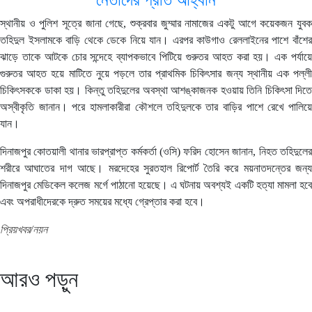
স্থানীয় ও পুলিশ সূত্রে জানা গেছে, শুক্রবার জুম্মার নামাজের একটু আগে কয়েকজন যুবক
তহিদুল ইসলামকে বাড়ি থেকে ডেকে নিয়ে যান। এরপর কাউগাও রেললাইনের পাশে বাঁশের
ঝাড়ে তাকে আটকে চোর সন্দেহে ব্যাপকভাবে পিটিয়ে গুরুতর আহত করা হয়। এক পর্যায়ে
গুরুতর আহত হয়ে মাটিতে নুয়ে পড়লে তার প্রাথমিক চিকিৎসার জন্য স্থানীয় এক পল্লী
চিকিৎসককে ডাকা হয়। কিন্তু তহিদুলের অবস্থা আশঙ্কাজনক হওয়ায় তিনি চিকিৎসা দিতে
অস্বীকৃতি জানান। পরে হামলাকারীরা কৌশলে তহিদুলকে তার বাড়ির পাশে রেখে পালিয়ে
যান।
দিনাজপুর কোতয়ালী থানার ভারপ্রাপ্ত কর্মকর্তা (ওসি) ফরিদ হোসেন জানান, নিহত তহিদুলের
শরীরে আঘাতের দাগ আছে। মরদেহের সুরতহাল রিপোর্ট তৈরি করে ময়নাতদন্তের জন্য
দিনাজপুর মেডিকেল কলেজ মর্গে পাঠানো হয়েছে। এ ঘটনায় অবশ্যই একটি হত্যা মামলা হবে
এবং অপরাধীদেরকে দ্রুত সময়ের মধ্যে গ্রেপ্তার করা হবে।
প্রিয়খবর/নয়ন
আরও পড়ুন