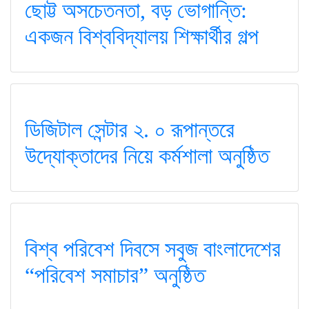
ছোট্ট অসচেতনতা, বড় ভোগান্তি:
একজন বিশ্ববিদ্যালয় শিক্ষার্থীর গল্প
ডিজিটাল সেন্টার ২. ০ রূপান্তরে
উদ্যোক্তাদের নিয়ে কর্মশালা অনুষ্ঠিত
বিশ্ব পরিবেশ দিবসে সবুজ বাংলাদেশের
“পরিবেশ সমাচার” অনুষ্ঠিত