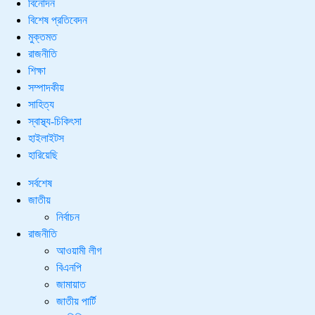
বিনোদন
বিশেষ প্রতিবেদন
মুক্তমত
রাজনীতি
শিক্ষা
সম্পাদকীয়
সাহিত্য
স্বাস্থ্য-চিকিৎসা
হাইলাইটস
হারিয়েছি
সর্বশেষ
জাতীয়
নির্বাচন
রাজনীতি
আওয়ামী লীগ
বিএনপি
জামায়াত
জাতীয় পার্টি