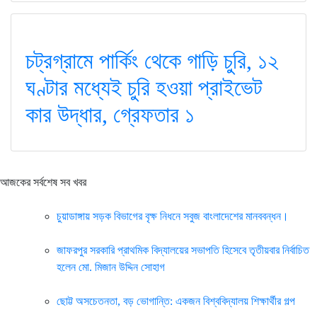
চট্রগ্রামে পার্কিং থেকে গাড়ি চুরি, ১২
ঘণ্টার মধ্যেই চুরি হওয়া প্রাইভেট
কার উদ্ধার, গ্রেফতার ১
আজকের সর্বশেষ সব খবর
চুয়াডাঙ্গায় সড়ক বিভাগের বৃক্ষ নিধনে সবুজ বাংলাদেশের মানববন্ধন।
জাফরপুর সরকারি প্রাথমিক বিদ্যালয়ের সভাপতি হিসেবে তৃতীয়বার নির্বাচিত
হলেন মো. মিজান উদ্দিন সোহাগ
ছোট্ট অসচেতনতা, বড় ভোগান্তি: একজন বিশ্ববিদ্যালয় শিক্ষার্থীর গল্প