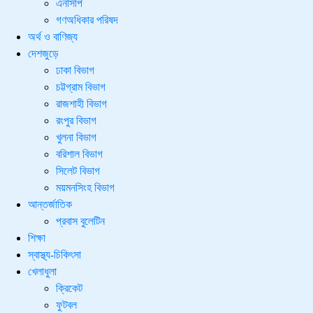
এনসিপি
গণঅধিকার পরিষদ
অর্থ ও বাণিজ্য
দেশজুড়ে
ঢাকা বিভাগ
চট্টগ্রাম বিভাগ
রাজশাহী বিভাগ
রংপুর বিভাগ
খুলনা বিভাগ
বরিশাল বিভাগ
সিলেট বিভাগ
ময়মনসিংহ বিভাগ
আন্তর্জাতিক
প্রবাস বুলেটিন
শিক্ষা
স্বাস্থ্য-চিকিৎসা
খেলাধুলা
ক্রিকেট
ফুটবল