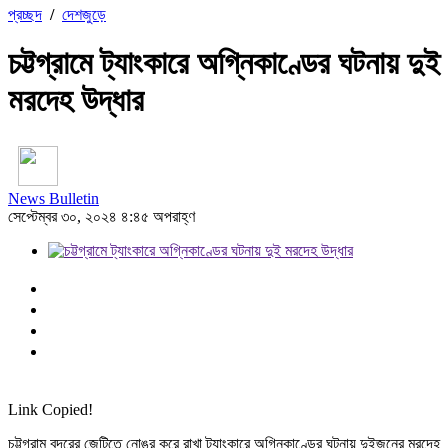
প্রচ্ছদ
/
দেশজুড়ে
চট্টগ্রামে ট্যাংকারে অগ্নিকাণ্ডের ঘটনায় দুই
মরদেহ উদ্ধার
News Bulletin
সেপ্টেম্বর ৩০, ২০২৪ ৪:৪৫ অপরাহ্ণ
Link Copied!
চট্টগ্রাম বন্দরের জেটিতে নোঙর করে রাখা ট্যাংকারে অগ্নিকাণ্ডের ঘটনায় দুইজনের মরদেহ