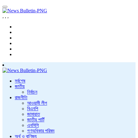
,
,
,
সর্বশেষ
জাতীয়
নির্বাচন
রাজনীতি
আওয়ামী লীগ
বিএনপি
জামায়াত
জাতীয় পার্টি
এনসিপি
গণঅধিকার পরিষদ
অর্থ ও বাণিজ্য