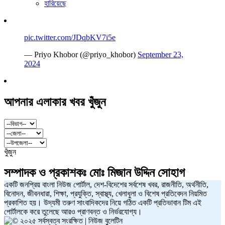
হারিয়েছে
pic.twitter.com/JDqbKV7i5e
— Priyo Khobor (@priyo_khobor)
September 23,
2024
আপনার এলাকার খবর খুঁজুন
খুঁজুন
সম্পাদক ও প্রকাশকঃ
মোঃ মিজান উদ্দিন সোহাগ
একটি জনপ্রিয় বাংলা নিউজ পোর্টাল, দেশ-বিদেশের সর্বশেষ খবর, রাজনীতি, অর্থনীতি,
বিনোদন, জীবনধারা, শিক্ষা, প্রযুক্তি, স্বাস্থ্য, খেলাধুলা ও বিশেষ প্রতিবেদন নিয়মিত
প্রকাশিত হয়। উদ্যমী তরুণ সাংবাদিকদের নিয়ে গঠিত একটি প্রতিভাবান টিম এই
পোর্টালকে করে তুলেছে আরও প্রাণবন্ত ও নির্ভরযোগ্য।