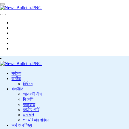
,
,
,
সর্বশেষ
জাতীয়
নির্বাচন
রাজনীতি
আওয়ামী লীগ
বিএনপি
জামায়াত
জাতীয় পার্টি
এনসিপি
গণঅধিকার পরিষদ
অর্থ ও বাণিজ্য