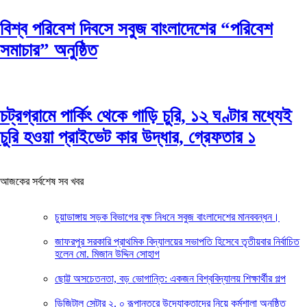
বিশ্ব পরিবেশ দিবসে সবুজ বাংলাদেশের “পরিবেশ
সমাচার” অনুষ্ঠিত
চট্রগ্রামে পার্কিং থেকে গাড়ি চুরি, ১২ ঘণ্টার মধ্যেই
চুরি হওয়া প্রাইভেট কার উদ্ধার, গ্রেফতার ১
আজকের সর্বশেষ সব খবর
চুয়াডাঙ্গায় সড়ক বিভাগের বৃক্ষ নিধনে সবুজ বাংলাদেশের মানববন্ধন।
জাফরপুর সরকারি প্রাথমিক বিদ্যালয়ের সভাপতি হিসেবে তৃতীয়বার নির্বাচিত
হলেন মো. মিজান উদ্দিন সোহাগ
ছোট্ট অসচেতনতা, বড় ভোগান্তি: একজন বিশ্ববিদ্যালয় শিক্ষার্থীর গল্প
ডিজিটাল সেন্টার ২. ০ রূপান্তরে উদ্যোক্তাদের নিয়ে কর্মশালা অনুষ্ঠিত