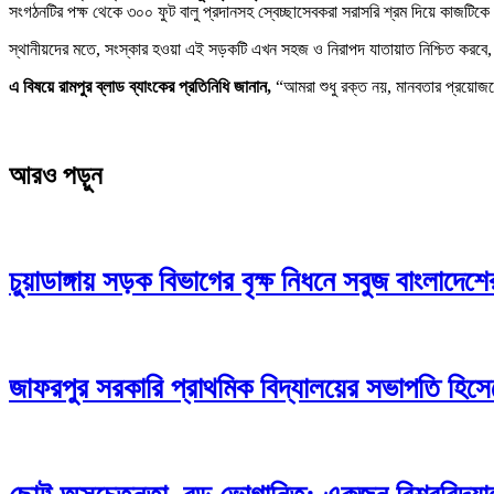
সংগঠনটির পক্ষ থেকে ৩০০ ফুট বালু প্রদানসহ স্বেচ্ছাসেবকরা সরাসরি শ্রম দিয়ে কাজটি
স্থানীয়দের মতে, সংস্কার হওয়া এই সড়কটি এখন সহজ ও নিরাপদ যাতায়াত নিশ্চিত করবে, য
এ বিষয়ে রামপুর ব্লাড ব্যাংকের প্রতিনিধি জানান,
“আমরা শুধু রক্ত নয়, মানবতার প্রয়ো
আরও পড়ুন
চুয়াডাঙ্গায় সড়ক বিভাগের বৃক্ষ নিধনে সবুজ বাংলাদে
জাফরপুর সরকারি প্রাথমিক বিদ্যালয়ের সভাপতি হিসেব