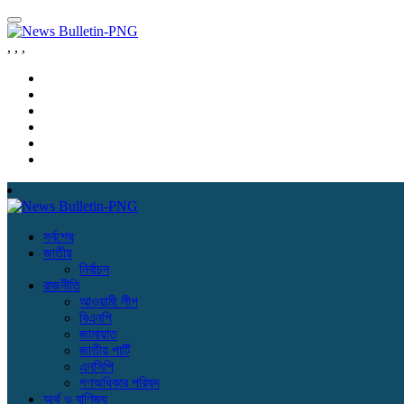
,
,
,
সর্বশেষ
জাতীয়
নির্বাচন
রাজনীতি
আওয়ামী লীগ
বিএনপি
জামায়াত
জাতীয় পার্টি
এনসিপি
গণঅধিকার পরিষদ
অর্থ ও বাণিজ্য