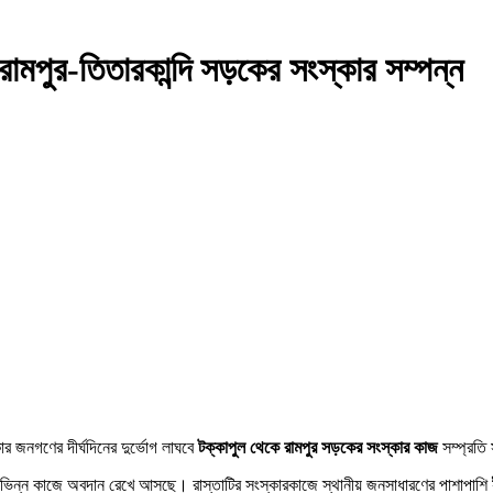
র-রামপুর-তিতারকান্দি সড়কের সংস্কার সম্পন্ন
কার জনগণের দীর্ঘদিনের দুর্ভোগ লাঘবে
টক্কাপুল থেকে রামপুর সড়কের সংস্কার কাজ
সম্প্রতি
 বিভিন্ন কাজে অবদান রেখে আসছে। রাস্তাটির সংস্কারকাজে স্থানীয় জনসাধারণের পাশাপাশি