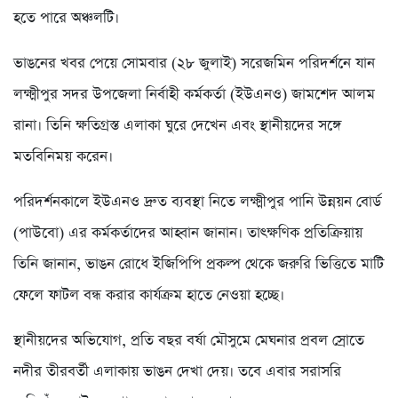
হতে পারে অঞ্চলটি।
ভাঙনের খবর পেয়ে সোমবার (২৮ জুলাই) সরেজমিন পরিদর্শনে যান
লক্ষ্মীপুর সদর উপজেলা নির্বাহী কর্মকর্তা (ইউএনও) জামশেদ আলম
রানা। তিনি ক্ষতিগ্রস্ত এলাকা ঘুরে দেখেন এবং স্থানীয়দের সঙ্গে
মতবিনিময় করেন।
পরিদর্শনকালে ইউএনও দ্রুত ব্যবস্থা নিতে লক্ষ্মীপুর পানি উন্নয়ন বোর্ড
(পাউবো) এর কর্মকর্তাদের আহ্বান জানান। তাৎক্ষণিক প্রতিক্রিয়ায়
তিনি জানান, ভাঙন রোধে ইজিপিপি প্রকল্প থেকে জরুরি ভিত্তিতে মাটি
ফেলে ফাটল বন্ধ করার কার্যক্রম হাতে নেওয়া হচ্ছে।
স্থানীয়দের অভিযোগ, প্রতি বছর বর্ষা মৌসুমে মেঘনার প্রবল স্রোতে
নদীর তীরবর্তী এলাকায় ভাঙন দেখা দেয়। তবে এবার সরাসরি