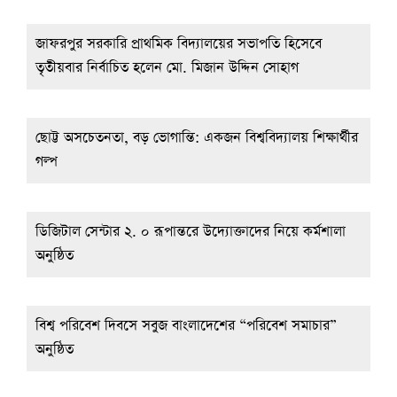
জাফরপুর সরকারি প্রাথমিক বিদ্যালয়ের সভাপতি হিসেবে
তৃতীয়বার নির্বাচিত হলেন মো. মিজান উদ্দিন সোহাগ
ছোট্ট অসচেতনতা, বড় ভোগান্তি: একজন বিশ্ববিদ্যালয় শিক্ষার্থীর
গল্প
ডিজিটাল সেন্টার ২. ০ রূপান্তরে উদ্যোক্তাদের নিয়ে কর্মশালা
অনুষ্ঠিত
বিশ্ব পরিবেশ দিবসে সবুজ বাংলাদেশের “পরিবেশ সমাচার”
অনুষ্ঠিত