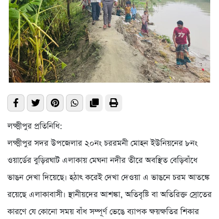
লক্ষ্মীপুর প্রতিনিধি:
লক্ষ্মীপুর সদর উপজেলার ২০নং চররমনী মোহন ইউনিয়নের ৮নং
ওয়ার্ডের বুড়িরঘাট এলাকায় মেঘনা নদীর তীরে অবস্থিত বেড়িবাঁধে
ভাঙন দেখা দিয়েছে। হঠাৎ করেই দেখা দেওয়া এ ভাঙনে চরম আতঙ্কে
রয়েছে এলাকাবাসী। স্থানীয়দের আশঙ্কা, অতিবৃষ্টি বা অতিরিক্ত স্রোতের
কারণে যে কোনো সময় বাঁধ সম্পূর্ণ ভেঙে ব্যাপক ক্ষয়ক্ষতির শিকার