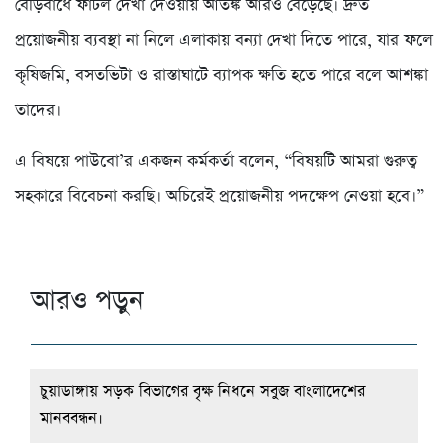
বেড়িবাঁধে ফাটল দেখা দেওয়ায় আতঙ্ক আরও বেড়েছে। দ্রুত
প্রয়োজনীয় ব্যবস্থা না নিলে এলাকায় বন্যা দেখা দিতে পারে, যার ফলে
কৃষিজমি, বসতভিটা ও রাস্তাঘাটে ব্যাপক ক্ষতি হতে পারে বলে আশঙ্কা
তাদের।
এ বিষয়ে পাউবো’র একজন কর্মকর্তা বলেন, “বিষয়টি আমরা গুরুত্ব
সহকারে বিবেচনা করছি। অচিরেই প্রয়োজনীয় পদক্ষেপ নেওয়া হবে।”
আরও পড়ুন
চুয়াডাঙ্গায় সড়ক বিভাগের বৃক্ষ নিধনে সবুজ বাংলাদেশের
মানববন্ধন।