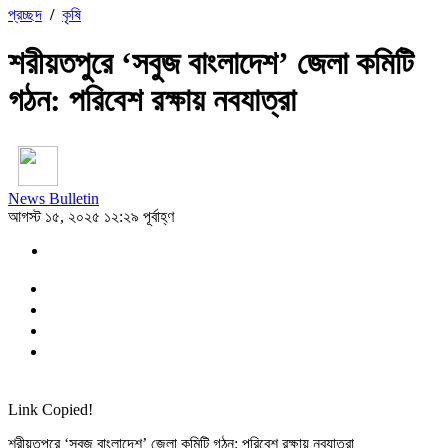
প্রচ্ছদ
/
কৃষি
শরীয়তপুরে ‘সবুজ বাংলাদেশ’ জেলা কমিটি
গঠন: পরিবেশ রক্ষায় নবযাত্রা
News Bulletin
আগস্ট ১৫, ২০২৫ ১২:২৯ পূর্বাহ্ণ
Link Copied!
শরীয়তপুরে ‘সবুজ বাংলাদেশ’ জেলা কমিটি গঠন: পরিবেশ রক্ষায় নবযাত্রা