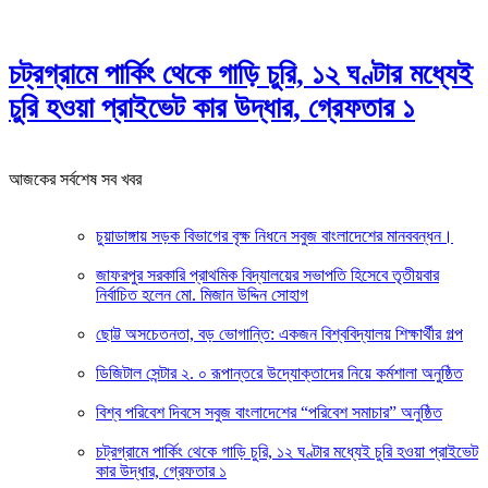
চট্রগ্রামে পার্কিং থেকে গাড়ি চুরি, ১২ ঘণ্টার মধ্যেই
চুরি হওয়া প্রাইভেট কার উদ্ধার, গ্রেফতার ১
আজকের সর্বশেষ সব খবর
চুয়াডাঙ্গায় সড়ক বিভাগের বৃক্ষ নিধনে সবুজ বাংলাদেশের মানববন্ধন।
জাফরপুর সরকারি প্রাথমিক বিদ্যালয়ের সভাপতি হিসেবে তৃতীয়বার
নির্বাচিত হলেন মো. মিজান উদ্দিন সোহাগ
ছোট্ট অসচেতনতা, বড় ভোগান্তি: একজন বিশ্ববিদ্যালয় শিক্ষার্থীর গল্প
ডিজিটাল সেন্টার ২. ০ রূপান্তরে উদ্যোক্তাদের নিয়ে কর্মশালা অনুষ্ঠিত
বিশ্ব পরিবেশ দিবসে সবুজ বাংলাদেশের “পরিবেশ সমাচার” অনুষ্ঠিত
চট্রগ্রামে পার্কিং থেকে গাড়ি চুরি, ১২ ঘণ্টার মধ্যেই চুরি হওয়া প্রাইভেট
কার উদ্ধার, গ্রেফতার ১