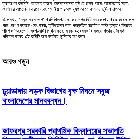
বৃক্ষরোপণ কর্মসূচি জোরদার করবে, জনসচেতনতা বৃদ্ধির জন্য গ্রাম-গ্রামান্তরে সভা-
সেমিনার আয়োজন করবে এবং স্থানীয় পরিবেশ দূষণ রোধে কার্যকর ভূমিকা রাখবে।
উল্লেখ্য, ‘সবুজ বাংলাদেশ’ প্রতিষ্ঠালগ্ন থেকে দেশের বিভিন্ন জেলায় প্রায় কয়েক লাখ
গাছ রোপণ করেছে এবং বন্যা, ঘূর্ণিঝড়সহ নানা প্রাকৃতিক দুর্যোগে ক্ষতিগ্রস্ত পরিবারের
পাশে দাঁড়িয়েছে। সংগঠনটি বিশ্বাস করে, সরকারি-বেসরকারি সহযোগিতায় টেকসই
পরিবেশ রক্ষায় এই কমিটি হবে কার্যকর ভূমিকার অগ্রদূত।
আরও পড়ুন
চুয়াডাঙ্গায় সড়ক বিভাগের বৃক্ষ নিধনে সবুজ
বাংলাদেশের মানববন্ধন।
জাফরপুর সরকারি প্রাথমিক বিদ্যালয়ের সভাপতি