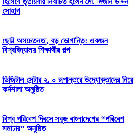
হিসেবে তৃতীয়বার নির্বাচিত হলেন মো. মিজান উদ্দিন
সোহাগ
ছোট্ট অসচেতনতা, বড় ভোগান্তি: একজন
বিশ্ববিদ্যালয় শিক্ষার্থীর গল্প
ডিজিটাল সেন্টার ২. ০ রূপান্তরে উদ্যোক্তাদের নিয়ে
কর্মশালা অনুষ্ঠিত
বিশ্ব পরিবেশ দিবসে সবুজ বাংলাদেশের “পরিবেশ
সমাচার” অনুষ্ঠিত