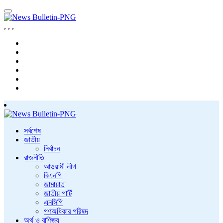
,
,
,
সর্বশেষ
জাতীয়
নির্বাচন
রাজনীতি
আওয়ামী লীগ
বিএনপি
জামায়াত
জাতীয় পার্টি
এনসিপি
গণঅধিকার পরিষদ
অর্থ ও বাণিজ্য