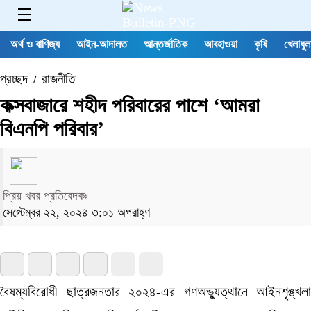
অর্থ ও বাণিজ্য
আইন-আদালত
আন্তর্জাতিক
আবহাওয়া
কৃষি
খেলাধুল
প্রচ্ছদ
রাজনীতি
/
কক্সবাজারে শহীদ পরিবারের পাশে ‘আমরা
বিএনপি পরিবার’
প্রিয় খবর প্রতিবেদকঃ
সেপ্টেম্বর ২২, ২০২৪ ৩:০১ অপরাহ্ণ
বৈষম্যবিরোধী ছাত্রজনতার ২০২৪-এর গণঅভ্যুত্থানে আইনশৃঙ্খলা