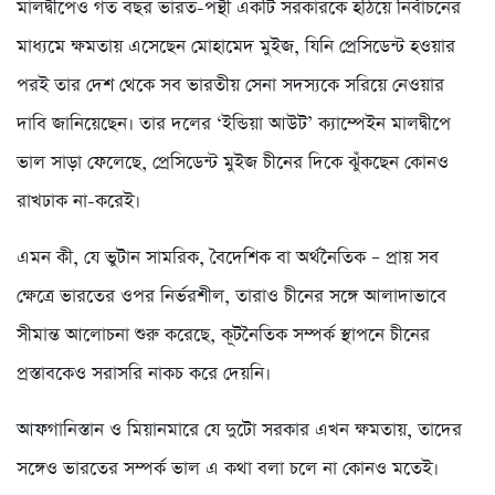
মালদ্বীপেও গত বছর ভারত-পন্থী একটি সরকারকে হঠিয়ে নির্বাচনের
মাধ্যমে ক্ষমতায় এসেছেন মোহামেদ মুইজ, যিনি প্রেসিডেন্ট হওয়ার
পরই তার দেশ থেকে সব ভারতীয় সেনা সদস্যকে সরিয়ে নেওয়ার
দাবি জানিয়েছেন। তার দলের ‘ইন্ডিয়া আউট’ ক্যাম্পেইন মালদ্বীপে
ভাল সাড়া ফেলেছে, প্রেসিডেন্ট মুইজ চীনের দিকে ঝুঁকছেন কোনও
রাখঢাক না-করেই।
এমন কী, যে ভুটান সামরিক, বৈদেশিক বা অর্থনৈতিক – প্রায় সব
ক্ষেত্রে ভারতের ওপর নির্ভরশীল, তারাও চীনের সঙ্গে আলাদাভাবে
সীমান্ত আলোচনা শুরু করেছে, কূটনৈতিক সম্পর্ক স্থাপনে চীনের
প্রস্তাবকেও সরাসরি নাকচ করে দেয়নি।
আফগানিস্তান ও মিয়ানমারে যে দুটো সরকার এখন ক্ষমতায়, তাদের
সঙ্গেও ভারতের সম্পর্ক ভাল এ কথা বলা চলে না কোনও মতেই।