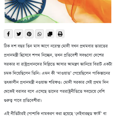
ঠিক দশ বছর তিন মাস আগে নরেন্দ্র মোদী যখন প্রথমবার ভারতের
প্রধানমন্ত্রী হিসেবে শপথ নিচ্ছেন, তখন প্রতিবেশী সবগুলো দেশের
সরকার বা রাষ্ট্রপ্রধানদের দিল্লিতে আসার আমন্ত্রণ জানিয়ে বিরাট একটা
চমক দিয়েছিলেন তিনি। এমন কী ‘দাওয়াত’ পেয়েছিলেন পাকিস্তানের
তৎকালীন প্রধানমন্ত্রী নওয়াজ শরিফও। মোদী সরকার সেই প্রথম দিন
থেকেই বরাবর বলে এসেছে তাদের পররাষ্ট্রনীতিতে সবচেয়ে বেশি
গুরুত্ব পাবে প্রতিবেশীরা।
এই নীতিটারই পোশাকি নামকরণ করা হয়েছে ‘নেইবারহুড ফার্স্ট’ বা