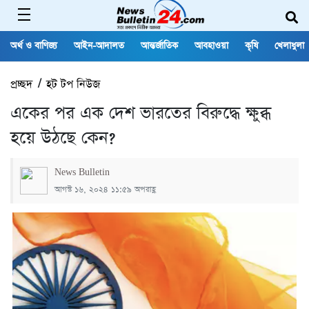
অর্থ ও বাণিজ্য
আইন-আদালত
আন্তর্জাতিক
আবহাওয়া
কৃষি
খেলাধুলা
প্রচ্ছদ
/
হট টপ নিউজ
একের পর এক দেশ ভারতের বিরুদ্ধে ক্ষুব্ধ
হয়ে উঠছে কেন?
News Bulletin
আগস্ট ১৬, ২০২৪ ১১:৫৯ অপরাহ্ণ