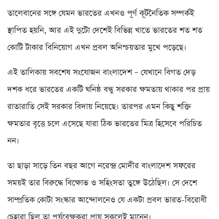
তালেবানের সঙ্গে যেমন ভারতের এখনও পূর্ণ কূটনৈতিক সম্পর্কই
স্থাপিত হয়নি, আর এই দুটো দেশেই বিভিন্ন খাতে ভারতের শত শত
কোটি টাকার বিনিয়োগ এখন প্রবল অনিশ্চয়তার মুখে পড়েছে।
এই তালিকায় সবশেষ সংযোজন বাংলাদেশ – যেখানে বিগত দেড়
দশক ধরে ভারতের একটি ঘনিষ্ঠ বন্ধু সরকার ক্ষমতায় থাকার পর প্রায়
রাতারাতি সেই সরকার বিদায় নিয়েছে। তারপর এমন কিছু শক্তি
ক্ষমতার বৃত্তে চলে এসেছে যারা ঠিক ভারতের মিত্র হিসেবে পরিচিত
নন।
তা ছাড়া সাড়ে তিন বছর আগে নরেন্দ্র মোদীর বাংলাদেশ সফরের
সময়ই তার বিরুদ্ধে বিক্ষোভ ও সহিংসতা তুঙ্গে উঠেছিল। সে দেশে
সাম্প্রতিক কোটা সংস্কার আন্দোলনেও যে একটা প্রবল ভারত-বিরোধী
চেহারা ছিল তা পর্যবেক্ষকরা প্রায় সকলেই মানেন।