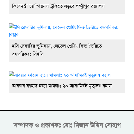
কিংবদন্তী চ্যাম্পিয়নস ট্রফিতে লড়বে লক্ষ্মীপুর রয়্যালস
ইসি রেফারির ভূমিকায়, লেভেল প্লেয়িং ফিল্ড তৈরিতে
বদ্ধপরিকর: সিইসি
আবরার ফাহাদ হত্যা মামলাঃ ২০ আসামিরই মৃত্যুদণ্ড বহাল
সম্পাদক ও প্রকাশকঃ
মোঃ মিজান উদ্দিন সোহাগ