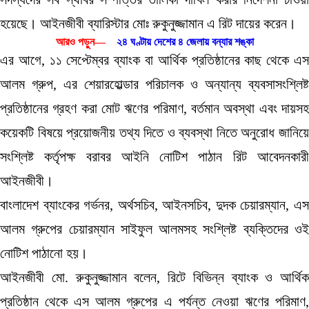
হয়েছে। আইনজীবী ব্যারিস্টার মোঃ রুকুনুজ্জামান এ রিট দায়ের করেন।
আরও পড়ুন—
২৪ ঘণ্টায় দেশের ৪ জেলায় বন্যার শঙ্কা
এর আগে, ১১ সেপ্টেম্বর ব্যাংক বা আর্থিক প্রতিষ্ঠানের কাছ থেকে এস
আলম গ্রুপ, এর শেয়ারহোল্ডার পরিচালক ও অন্যান্য ব্যবসাসংশ্লিষ্ট
প্রতিষ্ঠানের গ্রহণ করা মোট ঋণের পরিমাণ, বর্তমান অবস্থা এবং দায়সহ
কয়েকটি বিষয়ে প্রয়োজনীয় তথ্য দিতে ও ব্যবস্থা নিতে অনুরোধ জানিয়ে
সংশ্লিষ্ট কর্তৃপক্ষ বরাবর আইনি নোটিশ পাঠান রিট আবেদনকারী
আইনজীবী।
বাংলাদেশ ব্যাংকের গর্ভনর, অর্থসচিব, আইনসচিব, দুদক চেয়ারম্যান, এস
আলম গ্রুপের চেয়ারম্যান সাইফুল আলমসহ সংশ্লিষ্ট ব্যক্তিদের ওই
নোটিশ পাঠানো হয়।
আইনজীবী মো. রুকুনুজ্জামান বলেন, রিটে বিভিন্ন ব্যাংক ও আর্থিক
প্রতিষ্ঠান থেকে এস আলম গ্রুপের এ পর্যন্ত নেওয়া ঋণের পরিমাণ,