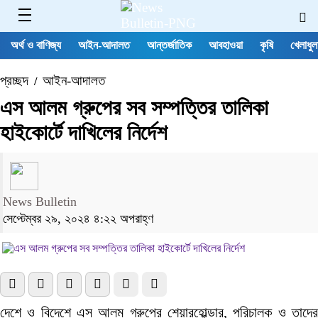
অর্থ ও বাণিজ্য
আইন-আদালত
আন্তর্জাতিক
আবহাওয়া
কৃষি
খেলাধুল
প্রচ্ছদ
আইন-আদালত
/
এস আলম গ্রুপের সব সম্পত্তির তালিকা
হাইকোর্টে দাখিলের নির্দেশ
News Bulletin
সেপ্টেম্বর ২৯, ২০২৪ ৪:২২ অপরাহ্ণ
দেশে ও বিদেশে এস আলম গ্রুপের শেয়ারহোল্ডার, পরিচালক ও তাদের