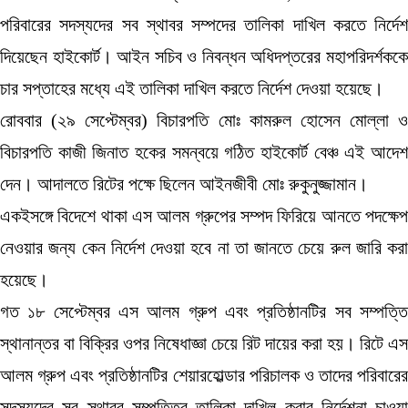
পরিবারের সদস্যদের সব স্থাবর সম্পদের তালিকা দাখিল করতে নির্দেশ
দিয়েছেন হাইকোর্ট। আইন সচিব ও নিবন্ধন অধিদপ্তরের মহাপরিদর্শককে
চার সপ্তাহের মধ্যে এই তালিকা দাখিল করতে নির্দেশ দেওয়া হয়েছে।
রোববার (২৯ সেপ্টেম্বর) বিচারপতি মোঃ কামরুল হোসেন মোল্লা ও
বিচারপতি কাজী জিনাত হকের সমন্বয়ে গঠিত হাইকোর্ট বেঞ্চ এই আদেশ
দেন। আদালতে রিটের পক্ষে ছিলেন আইনজীবী মোঃ রুকুনুজ্জামান।
একইসঙ্গে বিদেশে থাকা এস আলম গ্রুপের সম্পদ ফিরিয়ে আনতে পদক্ষেপ
নেওয়ার জন্য কেন নির্দেশ দেওয়া হবে না তা জানতে চেয়ে রুল জারি করা
হয়েছে।
গত ১৮ সেপ্টেম্বর এস আলম গ্রুপ এবং প্রতিষ্ঠানটির সব সম্পত্তি
স্থানান্তর বা বিক্রির ওপর নিষেধাজ্ঞা চেয়ে রিট দায়ের করা হয়। রিটে এস
আলম গ্রুপ এবং প্রতিষ্ঠানটির শেয়ারহোল্ডার পরিচালক ও তাদের পরিবারের
সদস্যদের সব স্থাবর সম্পত্তির তালিকা দাখিল করার নির্দেশনা চাওয়া