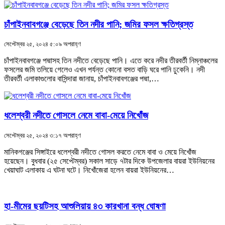
চাঁপাইনবাবগঞ্জে বেড়েছে তিন নদীর পানি; জমির ফসল ক্ষতিগ্রস্ত
সেপ্টেম্বর ২৫, ২০২৪ ৫:০৯ অপরাহ্ণ
চাঁপাইনবাবগঞ্জে পদ্মাসহ তিন নদীতে বেড়েছে পানি। এতে করে নদীর তীরবর্তী নিম্নাঞ্চলের
ফসলের জমি তলিয়ে গেলেও এখন পর্যন্ত কোনো বসত বাড়ি ঘরে পানি ঢুকেনি। নদী
তীরবর্তী এলাকাগুলোর বাসিন্দারা জানায়, চাঁপাইনবাবগঞ্জের পদ্মা,…
ধলেশ্বরী নদীতে গোসলে নেমে বাবা-মেয়ে নিখোঁজ
সেপ্টেম্বর ২৫, ২০২৪ ৩:১৭ অপরাহ্ণ
মানিকগঞ্জের সিঙ্গাইরে ধলেশ্বরী নদীতে গোসল করতে নেমে বাবা ও মেয়ে নিখোঁজ
হয়েছেন। বুধবার (২৫ সেপ্টেম্বর) সকাল সাড়ে ৭টার দিকে উপজেলার বায়রা ইউনিয়নের
খেয়াঘাট এলাকায় এ ঘটনা ঘটে। নিখোঁজেরা হলেন বায়রা ইউনিয়নের…
হা-মীমের ছয়টিসহ আশুলিয়ায় ৪৩ কারখানা বন্ধ ঘোষণা