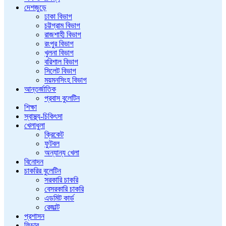
দেশজুড়ে
ঢাকা বিভাগ
চট্টগ্রাম বিভাগ
রাজশাহী বিভাগ
রংপুর বিভাগ
খুলনা বিভাগ
বরিশাল বিভাগ
সিলেট বিভাগ
ময়মনসিংহ বিভাগ
আন্তর্জাতিক
প্রবাস বুলেটিন
শিক্ষা
স্বাস্থ্য-চিকিৎসা
খেলাধুলা
ক্রিকেট
ফুটবল
অন্যান্য খেলা
বিনোদন
চাকরির বুলেটিন
সরকারি চাকরি
বেসরকারি চাকরি
এডমিট কার্ড
রেজাল্ট
প্রশাসন
ফিচার