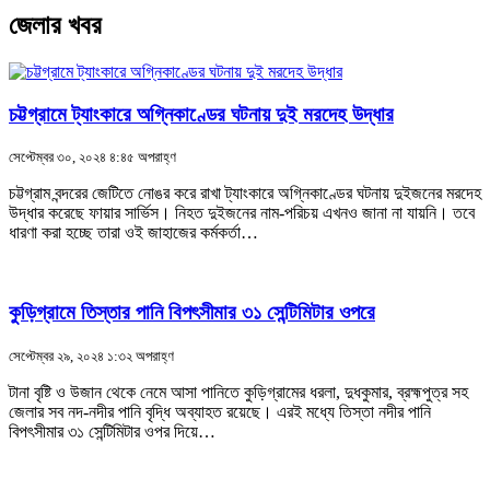
জেলার খবর
চট্টগ্রামে ট্যাংকারে অগ্নিকাণ্ডের ঘটনায় দুই মরদেহ উদ্ধার
সেপ্টেম্বর ৩০, ২০২৪ ৪:৪৫ অপরাহ্ণ
চট্টগ্রাম বন্দরের জেটিতে নোঙর করে রাখা ট্যাংকারে অগ্নিকাণ্ডের ঘটনায় দুইজনের মরদেহ
উদ্ধার করেছে ফায়ার সার্ভিস। নিহত দুইজনের নাম-পরিচয় এখনও জানা না যায়নি। তবে
ধারণা করা হচ্ছে তারা ওই জাহাজের কর্মকর্তা…
কুড়িগ্রামে তিস্তার পানি বিপৎসীমার ৩১ সেন্টিমিটার ওপরে
সেপ্টেম্বর ২৯, ২০২৪ ১:৩২ অপরাহ্ণ
টানা বৃষ্টি ও উজান থেকে নেমে আসা পানিতে কুড়িগ্রামের ধরলা, দুধকুমার, ব্রহ্মপুত্র সহ
জেলার সব নদ-নদীর পানি বৃদ্ধি অব্যাহত রয়েছে। এরই মধ্যে তিস্তা নদীর পানি
বিপৎসীমার ৩১ সেন্টিমিটার ওপর দিয়ে…