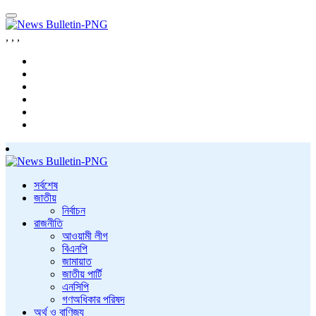
,
,
,
সর্বশেষ
জাতীয়
নির্বাচন
রাজনীতি
আওয়ামী লীগ
বিএনপি
জামায়াত
জাতীয় পার্টি
এনসিপি
গণঅধিকার পরিষদ
অর্থ ও বাণিজ্য