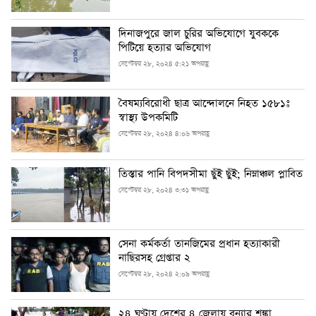
দিনাজপুরে জাল চুরির অভিযোগে যুবককে
পিটিয়ে হত্যার অভিযোগ
সেপ্টেম্বর ২৮, ২০২৪ ৫:২১ অপরাহ্ণ
বৈষম্যবিরোধী ছাত্র আন্দোলনে নিহত ১৫৮১ঃ
স্বাস্থ্য উপকমিটি
সেপ্টেম্বর ২৮, ২০২৪ ৪:০৬ অপরাহ্ণ
তিস্তার পানি বিপদসীমা ছুঁই ছুঁই; নিম্নাঞ্চল প্লাবিত
সেপ্টেম্বর ২৮, ২০২৪ ৩:৩১ অপরাহ্ণ
সেনা কর্মকর্তা তানজিমের প্রধান হত্যাকারী
নাছিরসহ গ্রেপ্তার ২
সেপ্টেম্বর ২৮, ২০২৪ ২:০৯ অপরাহ্ণ
২৪ ঘণ্টায় দেশের ৪ জেলায় বন্যার শঙ্কা