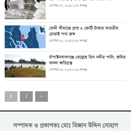
সেপ্টেম্বর ২৭, ২০২৪ ২:৫৩ অপরাহ্ণ
ফেনী সীমান্তে প্রায় ২ কোটি টাকার ভারতীয়
চোরাই পণ্য জব্দ
সেপ্টেম্বর ২৬, ২০২৪ ৪:৫৯ অপরাহ্ণ
চাঁপাইনবাবগঞ্জে বেড়েছে তিন নদীর পানি; জমির
ফসল ক্ষতিগ্রস্ত
সেপ্টেম্বর ২৫, ২০২৪ ৫:০৯ অপরাহ্ণ
1
2
»
সম্পাদক ও প্রকাশকঃ
মোঃ মিজান উদ্দিন সোহাগ